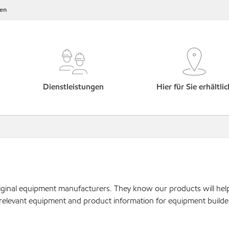
en
Dienstleistungen
Hier für Sie erhältlic
original equipment manufacturers. They know our products will hel
 relevant equipment and product information for equipment builde