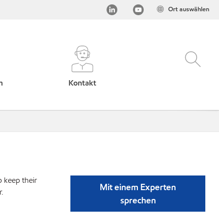
Ort auswählen
h
Kontakt
p keep their
Mit einem Experten
r.
sprechen