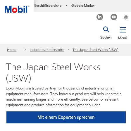
Geschäftsbereiche
Globale Marken
•
Suchen
Menü
Home
Industrieschmierstoffe
The Japan Steel Works (JSW)
The Japan Steel Works
(JSW)
ExxonMobil is a trusted partner for thousands of industrial original
equipment manufacturers. They know our products will help keep their
machines running longer and more efficiently. See below for relevant
equipment and product information for equipment builder.
Mit einem Experten sprechen