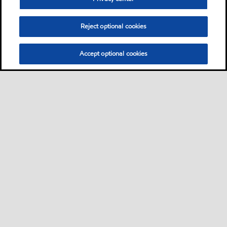
Reject optional cookies
Accept optional cookies
Sitemap
Industrieschmierstoffe
Lösungen nach Branche
•
•
•