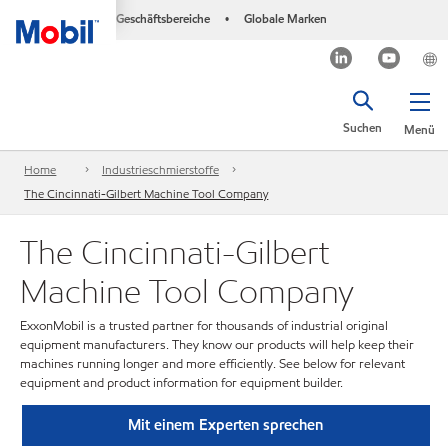
Geschäftsbereiche
Globale Marken
•
Suchen
Menü
Home
Industrieschmierstoffe
The Cincinnati-Gilbert Machine Tool Company
The Cincinnati-Gilbert
Machine Tool Company
ExxonMobil is a trusted partner for thousands of industrial original
equipment manufacturers. They know our products will help keep their
machines running longer and more efficiently. See below for relevant
equipment and product information for equipment builder.
Mit einem Experten sprechen