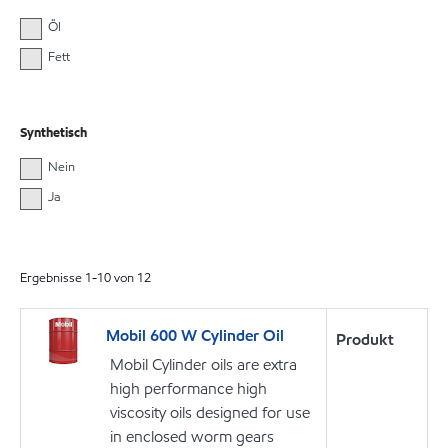
Öl
Fett
Synthetisch
Nein
Ja
Ergebnisse
1
-
10
von
12
Mobil 600 W Cylinder Oil
Produkt
Mobil Cylinder oils are extra
high performance high
viscosity oils designed for use
in enclosed worm gears