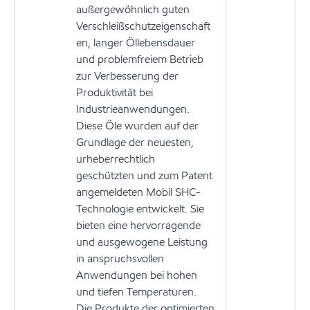
außergewöhnlich guten
Verschleißschutzeigenschaft
en, langer Öllebensdauer
und problemfreiem Betrieb
zur Verbesserung der
Produktivität bei
Industrieanwendungen.
Diese Öle wurden auf der
Grundlage der neuesten,
urheberrechtlich
geschützten und zum Patent
angemeldeten Mobil SHC-
Technologie entwickelt. Sie
bieten eine hervorragende
und ausgewogene Leistung
in anspruchsvollen
Anwendungen bei hohen
und tiefen Temperaturen.
Die Produkte der optimierten