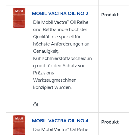
MOBIL VACTRA OIL NO 2
Produkt
Die Mobil Vactra™ Oil Reihe
sind Bettbahnöle höchster
Qualität, die speziell für
höchste Anforderungen an
Genauigkeit,
Kühlschmierstoffabscheidun
g und für den Schutz von
Präzisions-
Werkzeugmaschinen
konzipiert wurden.
Öl
MOBIL VACTRA OIL NO 4
Produkt
Die Mobil Vactra™ Oil Reihe