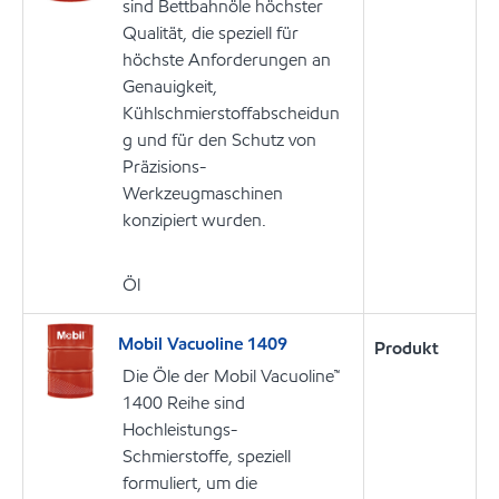
sind Bettbahnöle höchster
Qualität, die speziell für
höchste Anforderungen an
Genauigkeit,
Kühlschmierstoffabscheidun
g und für den Schutz von
Präzisions-
Werkzeugmaschinen
konzipiert wurden.
Öl
Mobil Vacuoline 1409
Produkt
Die Öle der Mobil Vacuoline™
1400 Reihe sind
Hochleistungs-
Schmierstoffe, speziell
formuliert, um die