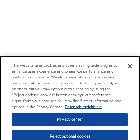
This website uses cookies and other tracking technologies to
enhance user experience and to analyze performance and
traffic on our website. We also share information about your
use of our site with our social media, advertising and analytics
partners, but you may opt out of this sharing by using the
“Reject optional cookies” button or by opt-out preference
signal from your browser. You may find further information and
options in the Privacy Center.
Datenschutzrichtlinie
Privacy center
Reject optional cookies