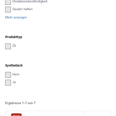
Oxidationsbeständigkeit
Sauber halten
Mehr anzeigen
Produkttyp
Öl
Synthetisch
Nein
Ja
Ergebnisse
1
-
7
von
7