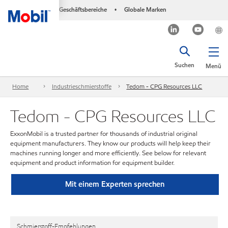
Geschäftsbereiche
Globale Marken
•
Suchen
Menü
Home
Industrieschmierstoffe
Tedom - CPG Resources LLC
Tedom - CPG Resources LLC
ExxonMobil is a trusted partner for thousands of industrial original
equipment manufacturers. They know our products will help keep their
machines running longer and more efficiently. See below for relevant
equipment and product information for equipment builder.
Mit einem Experten sprechen
Schmierstoff-Empfehlungen