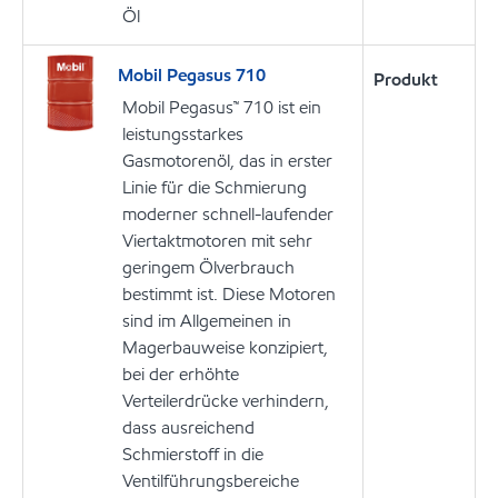
Öl
Mobil Pegasus 710
Produkt
Mobil Pegasus™ 710 ist ein
leistungsstarkes
Gasmotorenöl, das in erster
Linie für die Schmierung
moderner schnell-laufender
Viertaktmotoren mit sehr
geringem Ölverbrauch
bestimmt ist. Diese Motoren
sind im Allgemeinen in
Magerbauweise konzipiert,
bei der erhöhte
Verteilerdrücke verhindern,
dass ausreichend
Schmierstoff in die
Ventilführungsbereiche