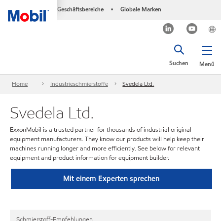
Geschäftsbereiche
Globale Marken
•
Suchen
Menü
Home
Industrieschmierstoffe
Svedela Ltd.
Svedela Ltd.
ExxonMobil is a trusted partner for thousands of industrial original
equipment manufacturers. They know our products will help keep their
machines running longer and more efficiently. See below for relevant
equipment and product information for equipment builder.
Mit einem Experten sprechen
Schmierstoff-Empfehlungen