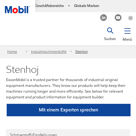
Geschäftsbereiche
Globale Marken
•
Suchen
Menü
Home
Industrieschmierstoffe
Stenhoj
Stenhoj
ExxonMobil is a trusted partner for thousands of industrial original
equipment manufacturers. They know our products will help keep their
machines running longer and more efficiently. See below for relevant
equipment and product information for equipment builder.
Mit einem Experten sprechen
Schmierstoff-Empfehlungen