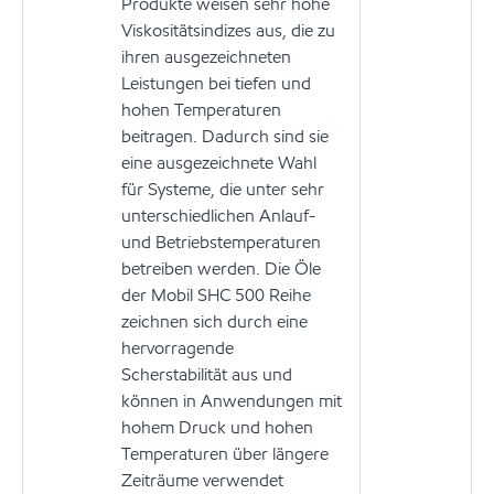
Produkte weisen sehr hohe
Viskositätsindizes aus, die zu
ihren ausgezeichneten
Leistungen bei tiefen und
hohen Temperaturen
beitragen. Dadurch sind sie
eine ausgezeichnete Wahl
für Systeme, die unter sehr
unterschiedlichen Anlauf-
und Betriebstemperaturen
betreiben werden. Die Öle
der Mobil SHC 500 Reihe
zeichnen sich durch eine
hervorragende
Scherstabilität aus und
können in Anwendungen mit
hohem Druck und hohen
Temperaturen über längere
Zeiträume verwendet