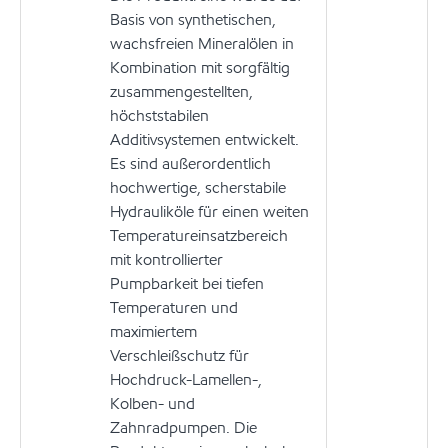
Basis von synthetischen,
wachsfreien Mineralölen in
Kombination mit sorgfältig
zusammengestellten,
höchststabilen
Additivsystemen entwickelt.
Es sind außerordentlich
hochwertige, scherstabile
Hydrauliköle für einen weiten
Temperatureinsatzbereich
mit kontrollierter
Pumpbarkeit bei tiefen
Temperaturen und
maximiertem
Verschleißschutz für
Hochdruck-Lamellen-,
Kolben- und
Zahnradpumpen. Die