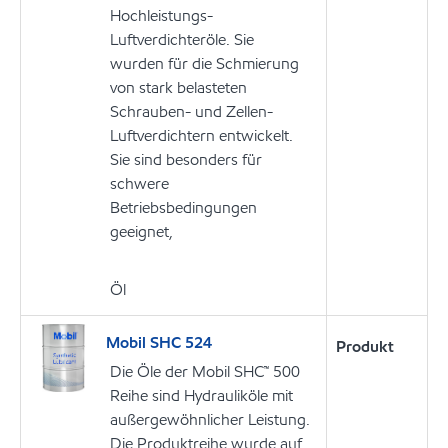
Hochleistungs-
Luftverdichteröle. Sie
wurden für die Schmierung
von stark belasteten
Schrauben- und Zellen-
Luftverdichtern entwickelt.
Sie sind besonders für
schwere
Betriebsbedingungen
geeignet,
Öl
Mobil SHC 524
Produkt
Die Öle der Mobil SHC™ 500
Reihe sind Hydrauliköle mit
außergewöhnlicher Leistung.
Die Produktreihe wurde auf