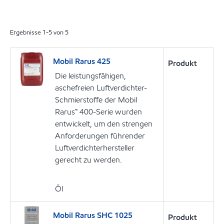
Ergebnisse
1
-
5
von
5
Mobil Rarus 425
Produkt
Die leistungsfähigen,
aschefreien Luftverdichter-
Schmierstoffe der Mobil
Rarus™ 400-Serie wurden
entwickelt, um den strengen
Anforderungen führender
Luftverdichterhersteller
gerecht zu werden.
Öl
Mobil Rarus SHC 1025
Produkt