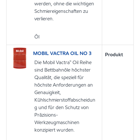
werden, ohne die wichtigen
Schmiereigenschaften zu
verlieren.
Öl
MOBIL VACTRA OIL NO 3
Produkt
Die Mobil Vactra™ Oil Reihe
sind Bettbahnöle höchster
Qualität, die speziell für
höchste Anforderungen an
Genauigkeit,
Kühlschmierstoffabscheidun
g und für den Schutz von
Präzisions-
Werkzeugmaschinen
konzipiert wurden.