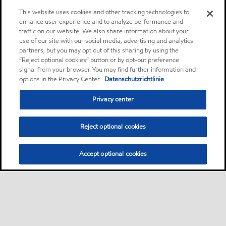
This website uses cookies and other tracking technologies to
enhance user experience and to analyze performance and
traffic on our website. We also share information about your
use of our site with our social media, advertising and analytics
partners, but you may opt out of this sharing by using the
“Reject optional cookies” button or by opt-out preference
signal from your browser. You may find further information and
options in the Privacy Center.
Datenschutzrichtlinie
Privacy center
Reject optional cookies
Accept optional cookies