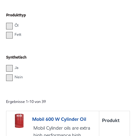
Produkttyp
Öl
Fett
Synthetisch
Ja
Nein
Ergebnisse
1
-
10
von
39
Mobil 600 W Cylinder Oil
Produkt
Mobil Cylinder oils are extra
high performance high