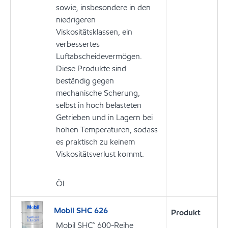
sowie, insbesondere in den
niedrigeren
Viskositätsklassen, ein
verbessertes
Luftabscheidevermögen.
Diese Produkte sind
beständig gegen
mechanische Scherung,
selbst in hoch belasteten
Getrieben und in Lagern bei
hohen Temperaturen, sodass
es praktisch zu keinem
Viskositätsverlust kommt.
Öl
Mobil SHC 626
Produkt
Mobil SHC™ 600-Reihe