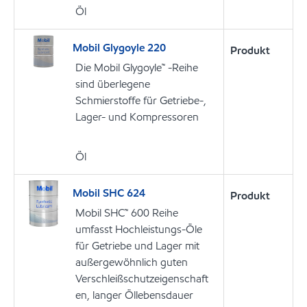
Öl
Mobil Glygoyle 220
Produkt
Die Mobil Glygoyle™ -Reihe
sind überlegene
Schmierstoffe für Getriebe-,
Lager- und Kompressoren
Öl
Mobil SHC 624
Produkt
Mobil SHC™ 600 Reihe
umfasst Hochleistungs-Öle
für Getriebe und Lager mit
außergewöhnlich guten
Verschleißschutzeigenschaft
en, langer Öllebensdauer