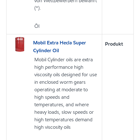
von Wettbewerbern bewährt
(*).
Öl
Mobil Extra Hecla Super
Produkt
Cylinder Oil
Mobil Cylinder oils are extra
high performance high
viscosity oils designed for use
in enclosed worm gears
operating at moderate to
high speeds and
temperatures, and where
heavy loads, slow speeds or
high temperatures demand
high viscosity oils