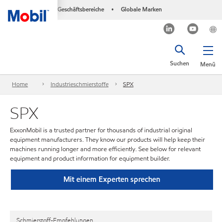
Geschäftsbereiche
Globale Marken
•
Suchen
Menü
Home
Industrieschmierstoffe
SPX
SPX
ExxonMobil is a trusted partner for thousands of industrial original
equipment manufacturers. They know our products will help keep their
machines running longer and more efficiently. See below for relevant
equipment and product information for equipment builder.
Mit einem Experten sprechen
Schmierstoff-Empfehlungen