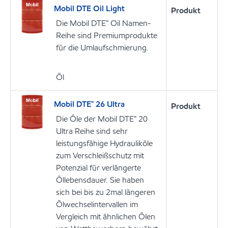
Mobil DTE Oil Light
Produkt
Die Mobil DTE™ Oil Namen-
Reihe sind Premiumprodukte
für die Umlaufschmierung.
Öl
Mobil DTE™ 26 Ultra
Produkt
Die Öle der Mobil DTE™ 20
Ultra Reihe sind sehr
leistungsfähige Hydrauliköle
zum Verschleißschutz mit
Potenzial für verlängerte
Öllebensdauer. Sie haben
sich bei bis zu 2mal längeren
Ölwechselintervallen im
Vergleich mit ähnlichen Ölen