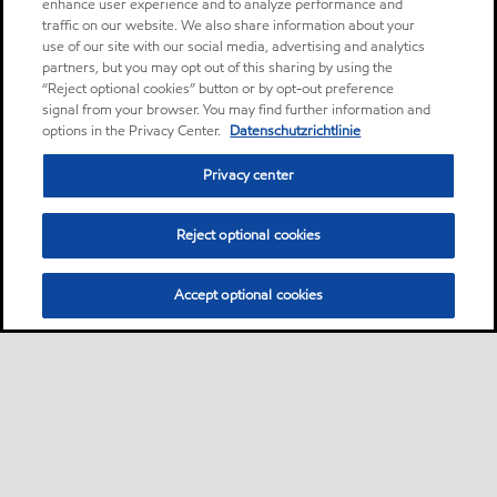
enhance user experience and to analyze performance and
traffic on our website. We also share information about your
use of our site with our social media, advertising and analytics
partners, but you may opt out of this sharing by using the
“Reject optional cookies” button or by opt-out preference
signal from your browser. You may find further information and
options in the Privacy Center.
Datenschutzrichtlinie
Privacy center
Reject optional cookies
Accept optional cookies