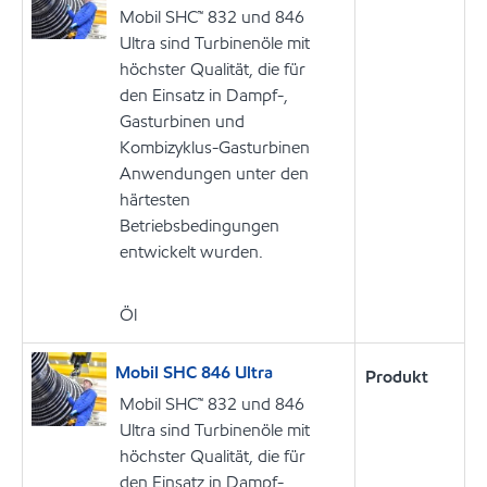
Mobil SHC™ 832 und 846
Ultra sind Turbinenöle mit
höchster Qualität, die für
den Einsatz in Dampf-,
Gasturbinen und
Kombizyklus-Gasturbinen
Anwendungen unter den
härtesten
Betriebsbedingungen
entwickelt wurden.
Öl
Mobil SHC 846 Ultra
Produkt
Mobil SHC™ 832 und 846
Ultra sind Turbinenöle mit
höchster Qualität, die für
den Einsatz in Dampf-,