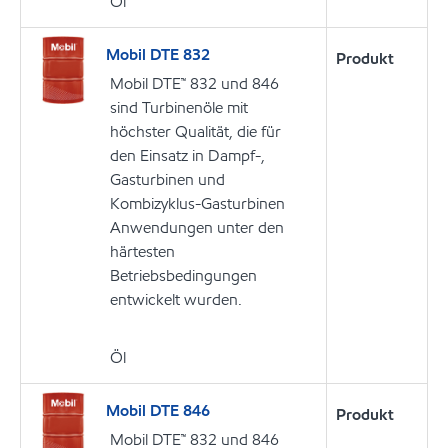
Öl
Mobil DTE 832
Produkt
Mobil DTE™ 832 und 846
sind Turbinenöle mit
höchster Qualität, die für
den Einsatz in Dampf-,
Gasturbinen und
Kombizyklus-Gasturbinen
Anwendungen unter den
härtesten
Betriebsbedingungen
entwickelt wurden.
Öl
Mobil DTE 846
Produkt
Mobil DTE™ 832 und 846