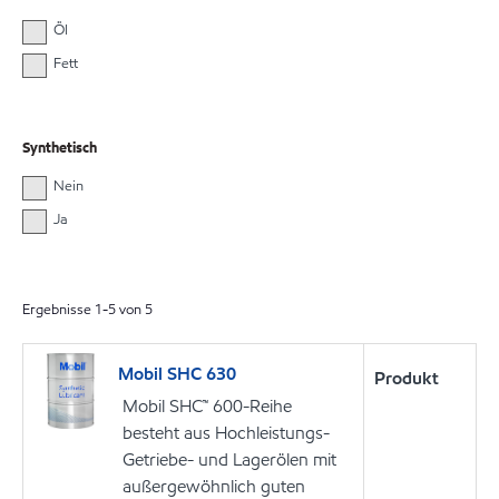
Öl
Fett
Synthetisch
Nein
Ja
Ergebnisse
1
-
5
von
5
Mobil SHC 630
Produkt
Mobil SHC™ 600-Reihe
besteht aus Hochleistungs-
Getriebe- und Lagerölen mit
außergewöhnlich guten