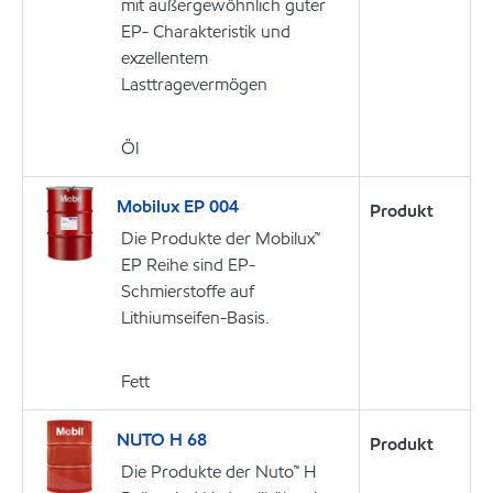
mit außergewöhnlich guter
EP- Charakteristik und
exzellentem
Lasttragevermögen
Öl
Mobilux EP 004
Produkt
Die Produkte der Mobilux™
EP Reihe sind EP-
Schmierstoffe auf
Lithiumseifen-Basis.
Fett
NUTO H 68
Produkt
Die Produkte der Nuto™ H