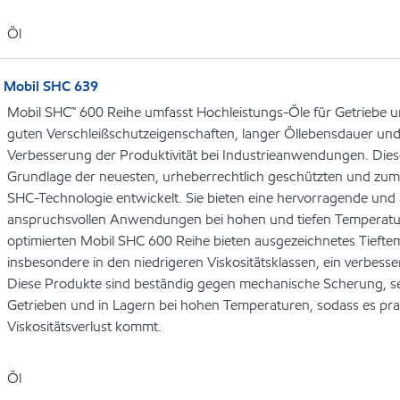
Öl
Mobil SHC 639
Mobil SHC™ 600 Reihe umfasst Hochleistungs-Öle für Getriebe 
guten Verschleißschutzeigenschaften, langer Öllebensdauer und
Verbesserung der Produktivität bei Industrieanwendungen. Die
Grundlage der neuesten, urheberrechtlich geschützten und zu
SHC-Technologie entwickelt. Sie bieten eine hervorragende un
anspruchsvollen Anwendungen bei hohen und tiefen Temperatu
optimierten Mobil SHC 600 Reihe bieten ausgezeichnetes Tiefte
insbesondere in den niedrigeren Viskositätsklassen, ein verbes
Diese Produkte sind beständig gegen mechanische Scherung, sel
Getrieben und in Lagern bei hohen Temperaturen, sodass es pra
Viskositätsverlust kommt.
Öl