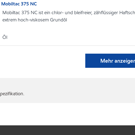
Mobiltac 375 NC
Mobiltac 375 NC ist ein chlor- und bleifreier, zähflüssiger Hafts
extrem hoch-viskosem Grundöl
Öl
Mehr anzeige
ezifikation.