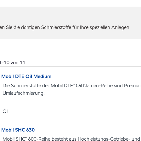
 Sie die richtigen Schmierstoffe für Ihre speziellen Anlagen.
1
-
10
von
11
Mobil DTE Oil Medium
Die Schmierstoffe der Mobil DTE™ Oil Namen-Reihe sind Premiu
Umlaufschmierung.
Öl
Mobil SHC 630
Mobil SHC™ 600-Reihe besteht aus Hochleistungs-Getriebe- und