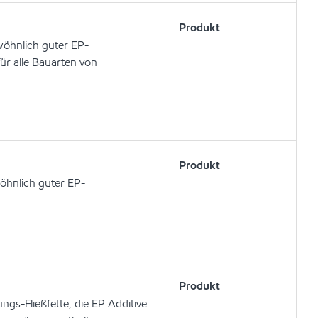
Produkt
wöhnlich guter EP-
ür alle Bauarten von
Produkt
öhnlich guter EP-
Produkt
ngs-Fließfette, die EP Additive