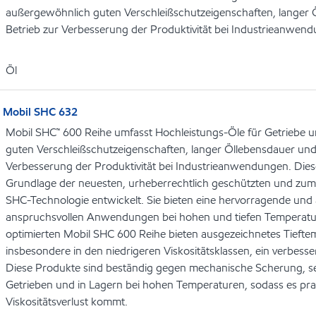
außergewöhnlich guten Verschleißschutzeigenschaften, langer 
Betrieb zur Verbesserung der Produktivität bei Industrieanwen
Öl
Mobil SHC 632
Mobil SHC™ 600 Reihe umfasst Hochleistungs-Öle für Getriebe 
guten Verschleißschutzeigenschaften, langer Öllebensdauer und
Verbesserung der Produktivität bei Industrieanwendungen. Die
Grundlage der neuesten, urheberrechtlich geschützten und zu
SHC-Technologie entwickelt. Sie bieten eine hervorragende un
anspruchsvollen Anwendungen bei hohen und tiefen Temperatu
optimierten Mobil SHC 600 Reihe bieten ausgezeichnetes Tiefte
insbesondere in den niedrigeren Viskositätsklassen, ein verbes
Diese Produkte sind beständig gegen mechanische Scherung, sel
Getrieben und in Lagern bei hohen Temperaturen, sodass es pra
Viskositätsverlust kommt.