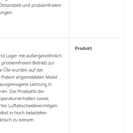
Ölstandzeit und problemfreiem
dungen.
Produkt
und Lager mit außergewöhnlich
 problemfreiem Betrieb zur
se Öle wurden auf der
m Patent angemeldeten Mobil
d ausgewogene Leistung in
ren. Die Produkte der
mperaturverhalten sowie,
sertes Luftabscheidevermögen.
bst in hoch belasteten
ktisch zu keinem