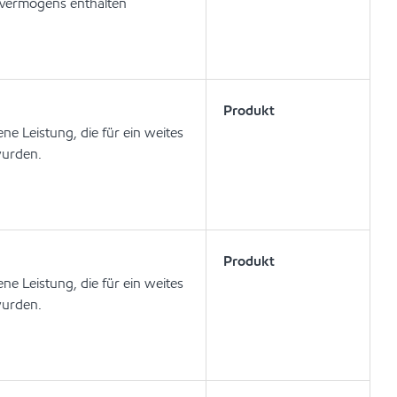
gevermögens enthalten
Produkt
ne Leistung, die für ein weites
wurden.
Produkt
ne Leistung, die für ein weites
wurden.