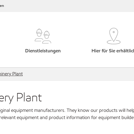
en
Dienstleistungen
Hier für Sie erhältlic
inery Plant
ery Plant
original equipment manufacturers. They know our products will hel
 relevant equipment and product information for equipment builde