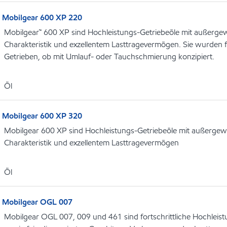
Mobilgear 600 XP 220
Mobilgear™ 600 XP sind Hochleistungs-Getriebeöle mit außerge
Charakteristik und exzellentem Lasttragevermögen. Sie wurden f
Getrieben, ob mit Umlauf- oder Tauchschmierung konzipiert.
Öl
Mobilgear 600 XP 320
Mobilgear 600 XP sind Hochleistungs-Getriebeöle mit außergew
Charakteristik und exzellentem Lasttragevermögen
Öl
Mobilgear OGL 007
Mobilgear OGL 007, 009 und 461 sind fortschrittliche Hochleistu