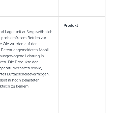
Produkt
und Lager mit außergewöhnlich
 problemfreiem Betrieb zur
se Öle wurden auf der
m Patent angemeldeten Mobil
d ausgewogene Leistung in
ren. Die Produkte der
mperaturverhalten sowie,
sertes Luftabscheidevermögen.
bst in hoch belasteten
ktisch zu keinem