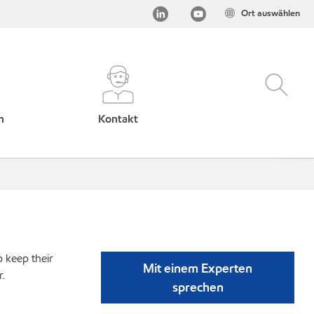
Ort auswählen
h
Kontakt
p keep their
Mit einem Experten
r.
sprechen