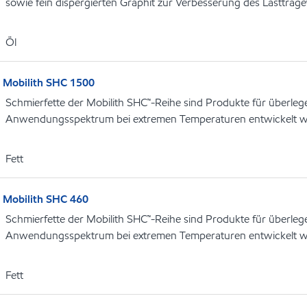
sowie fein dispergierten Graphit zur Verbesserung des Lasttra
Öl
Mobilith SHC 1500
Schmierfette der Mobilith SHC™-Reihe sind Produkte für überlege
Anwendungsspektrum bei extremen Temperaturen entwickelt 
Fett
Mobilith SHC 460
Schmierfette der Mobilith SHC™-Reihe sind Produkte für überlege
Anwendungsspektrum bei extremen Temperaturen entwickelt 
Fett