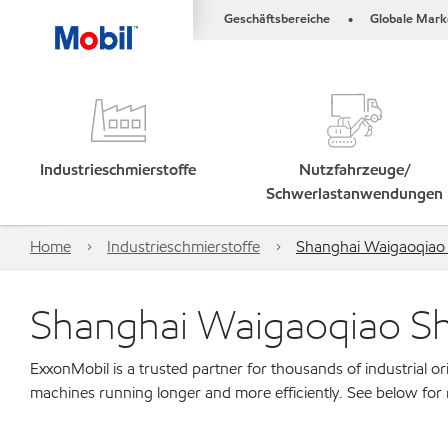
Geschäftsbereiche
Globale Mark
•
Industrieschmierstoffe
Nutzfahrzeuge/
Schwerlastanwendungen
Home
Industrieschmierstoffe
Shanghai Waigaoqiao S
Shanghai Waigaoqiao Shi
ExxonMobil is a trusted partner for thousands of industrial 
machines running longer and more efficiently. See below for