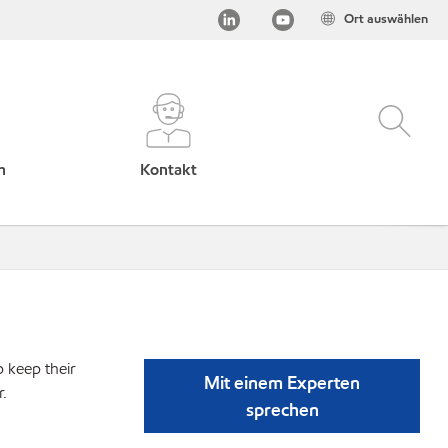
Ort auswählen
h
Kontakt
p keep their
Mit einem Experten
r.
sprechen