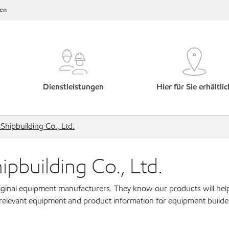
en
Dienstleistungen
Hier für Sie erhältlic
hipbuilding Co., Ltd.
pbuilding Co., Ltd.
original equipment manufacturers. They know our products will hel
 relevant equipment and product information for equipment builde