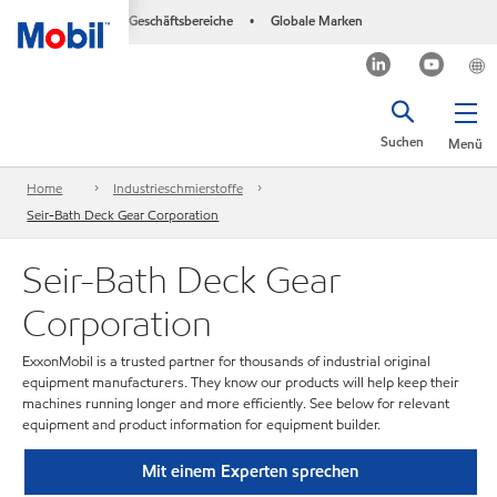
Geschäftsbereiche
Globale Marken
•
Suchen
Menü
Home
Industrieschmierstoffe
Seir-Bath Deck Gear Corporation
Seir-Bath Deck Gear
Corporation
ExxonMobil is a trusted partner for thousands of industrial original
equipment manufacturers. They know our products will help keep their
machines running longer and more efficiently. See below for relevant
equipment and product information for equipment builder.
Mit einem Experten sprechen