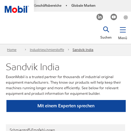
Geschäftsbereiche
Globale Marken
•
Suchen
Menü
Home
Industrieschmierstoffe
Sandvik India
Sandvik India
ExxonMobil is a trusted partner for thousands of industrial original
equipment manufacturers. They know our products will help keep their
machines running longer and more efficiently. See below for relevant
equipment and product information for equipment builder.
Mit einem Experten sprechen
Schmierstoff-Empfehlungen