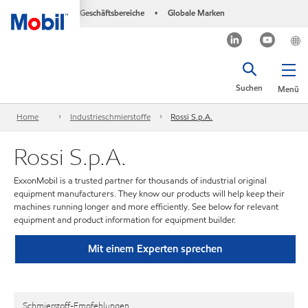
Geschäftsbereiche
Globale Marken
•
Suchen
Menü
Home
Industrieschmierstoffe
Rossi S.p.A.
Rossi S.p.A.
ExxonMobil is a trusted partner for thousands of industrial original
equipment manufacturers. They know our products will help keep their
machines running longer and more efficiently. See below for relevant
equipment and product information for equipment builder.
Mit einem Experten sprechen
Schmierstoff-Empfehlungen