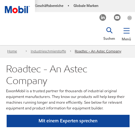
Geschäftsbereiche
Globale Marken
•
Suchen
Menü
Home
Industrieschmierstoffe
Roadtec - An Astec Company
Roadtec - An Astec
Company
ExxonMobil is a trusted partner for thousands of industrial original
equipment manufacturers. They know our products will help keep their
machines running longer and more efficiently. See below for relevant
equipment and product information for equipment builder.
Mit einem Experten sprechen