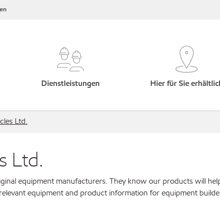
en
Dienstleistungen
Hier für Sie erhältlic
cles Ltd.
s Ltd.
original equipment manufacturers. They know our products will hel
 relevant equipment and product information for equipment builde