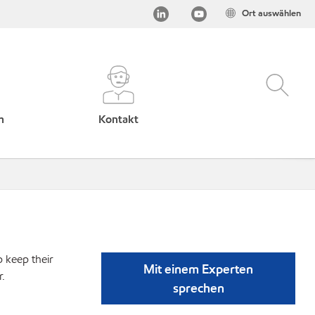
Ort auswählen
h
Kontakt
p keep their
Mit einem Experten
r.
sprechen