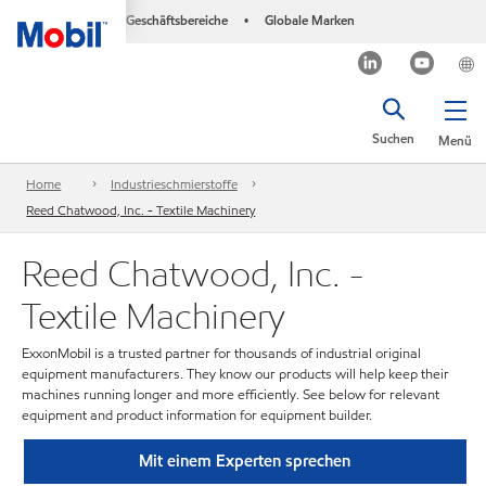
Geschäftsbereiche
Globale Marken
•
Suchen
Menü
Home
Industrieschmierstoffe
Reed Chatwood, Inc. - Textile Machinery
Reed Chatwood, Inc. -
Textile Machinery
ExxonMobil is a trusted partner for thousands of industrial original
equipment manufacturers. They know our products will help keep their
machines running longer and more efficiently. See below for relevant
equipment and product information for equipment builder.
Mit einem Experten sprechen