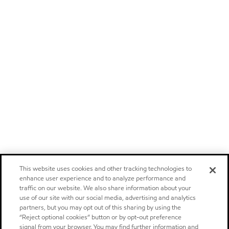
This website uses cookies and other tracking technologies to
enhance user experience and to analyze performance and
traffic on our website. We also share information about your
use of our site with our social media, advertising and analytics
partners, but you may opt out of this sharing by using the
“Reject optional cookies” button or by opt-out preference
signal from your browser. You may find further information and