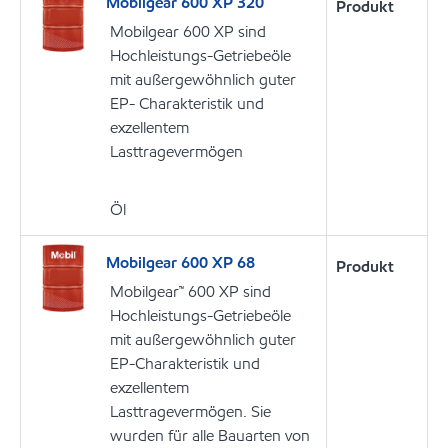
Mobilgear 600 XP 320
Produkt
Mobilgear 600 XP sind
Hochleistungs-Getriebeöle
mit außergewöhnlich guter
EP- Charakteristik und
exzellentem
Lasttragevermögen
Öl
Mobilgear 600 XP 68
Produkt
Mobilgear™ 600 XP sind
Hochleistungs-Getriebeöle
mit außergewöhnlich guter
EP-Charakteristik und
exzellentem
Lasttragevermögen. Sie
wurden für alle Bauarten von