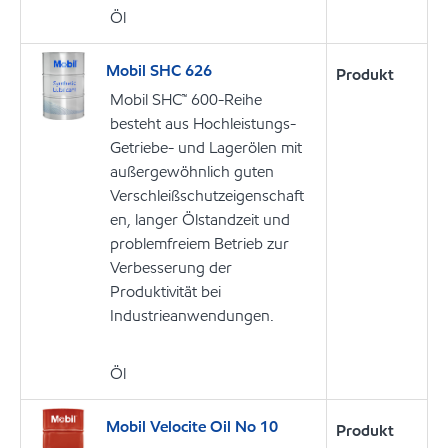
Öl
Mobil SHC 626
Produkt
Mobil SHC™ 600-Reihe
besteht aus Hochleistungs-
Getriebe- und Lagerölen mit
außergewöhnlich guten
Verschleißschutzeigenschaft
en, langer Ölstandzeit und
problemfreiem Betrieb zur
Verbesserung der
Produktivität bei
Industrieanwendungen.
Öl
Mobil Velocite Oil No 10
Produkt