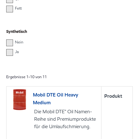
Fett
Synthetisch
Nein
Ja
Ergebnisse
1
-
10
von
11
Mobil DTE Oil Heavy
Produkt
Medium
Die Mobil DTE™ Oil Namen-
Reihe sind Premiumprodukte
für die Umlaufschmierung.