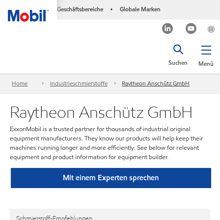
Geschäftsbereiche
Globale Marken
•
Suchen
Menü
Home
Industrieschmierstoffe
Raytheon Anschütz GmbH
Raytheon Anschütz GmbH
ExxonMobil is a trusted partner for thousands of industrial original
equipment manufacturers. They know our products will help keep their
machines running longer and more efficiently. See below for relevant
equipment and product information for equipment builder.
Mit einem Experten sprechen
Schmierstoff-Empfehlungen