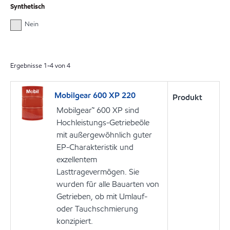
Synthetisch
Nein
Ergebnisse
1
-
4
von
4
Mobilgear 600 XP 220
Produkt
Mobilgear™ 600 XP sind
Hochleistungs-Getriebeöle
mit außergewöhnlich guter
EP-Charakteristik und
exzellentem
Lasttragevermögen. Sie
wurden für alle Bauarten von
Getrieben, ob mit Umlauf-
oder Tauchschmierung
konzipiert.