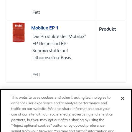
Fett
Mobilux EP 1
Produkt
Die Produkte der Mobilux™
EP Reihe sind EP-
Schmierstoffe auf
Lithiumseifen-Basis.
Fett
This website uses cookies and other tracking technologies to
Sie finden Ihre Anwendung nicht?
enhance user experience and to analyze performance and
Suchen Sie nach Anwendung, Produktreihe oder Spezifikation.
traffic on our website. We also share information about your
use of our site with our social media, advertising and analytics
Weitere Informationen
partners, but you may opt out of this sharing by using the
“Reject optional cookies” button or by opt-out preference
signal from your browser. You may find further information and