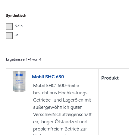
Synthetisch
Nein
Ja
Ergebnisse
1
-
4
von
4
Mobil SHC 630
Produkt
Mobil SHC™ 600-Reihe
besteht aus Hochleistungs-
Getriebe- und Lagerölen mit
außergewöhnlich guten
Verschleißschutzeigenschaft
en, langer Ölstandzeit und
problemfreiem Betrieb zur