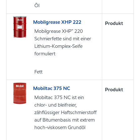
Öl
Mobilgrease XHP 222
Produkt
Mobilgrease XHP™ 220
Schmierfette sind mit einer
Lithium-Komplex-Seife
formuliert
Fett
Mobiltac 375 NC
Produkt
Mobiltac 375 NC ist ein
chlor- und bleifreier,
zähflüssiger Haftschmierstoff
auf Bitumenbasis mit extrem
hoch-viskosem Grundöl