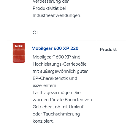
Verbesserung der
Produktivität bei
Industrieanwendungen.
Öl
Mobilgear 600 XP 220
Produkt
Mobilgear™ 600 XP sind
Hochleistungs-Getriebeöle
mit außergewöhnlich guter
EP-Charakteristik und
exzellentem
Lasttragevermögen. Sie
wurden für alle Bauarten von
Getrieben, ob mit Umlauf-
oder Tauchschmierung
konzipiert.