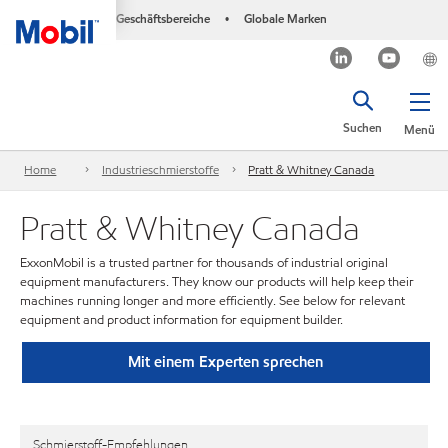
Geschäftsbereiche
Globale Marken
•
Suchen
Menü
Home
Industrieschmierstoffe
Pratt & Whitney Canada
Pratt & Whitney Canada
ExxonMobil is a trusted partner for thousands of industrial original
equipment manufacturers. They know our products will help keep their
machines running longer and more efficiently. See below for relevant
equipment and product information for equipment builder.
Mit einem Experten sprechen
Schmierstoff-Empfehlungen