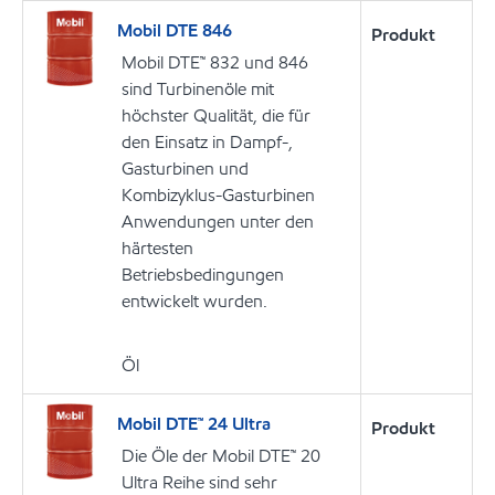
Mobil DTE 846
Produkt
Mobil DTE™ 832 und 846
sind Turbinenöle mit
höchster Qualität, die für
den Einsatz in Dampf-,
Gasturbinen und
Kombizyklus-Gasturbinen
Anwendungen unter den
härtesten
Betriebsbedingungen
entwickelt wurden.
Öl
Mobil DTE™ 24 Ultra
Produkt
Die Öle der Mobil DTE™ 20
Ultra Reihe sind sehr