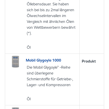
Öllebensdauer. Sie haben
sich bei bis zu 2mal längeren
Ölwechselintervallen im
Vergleich mit ähnlichen Ölen
von Wettbewerbern bewährt
(*).
Öl
Mobil Glygoyle 1000
Produkt
Die Mobil Glygoyle™ -Reihe
sind überlegene
Schmierstoffe für Getriebe-,
Lager- und Kompressoren
Öl