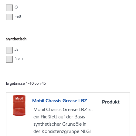
Öl
Fett
Synthetisch
Ja
Nein
Ergebnisse
1
-
10
von
45
Mobil Chassis Grease LBZ
Produkt
Mobil Chassis Grease LBZ ist
ein Fließfett auf der Basis
synthetischer Grundöle in
der Konsistenzgruppe NLGI