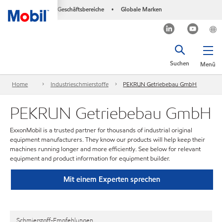
Geschäftsbereiche
Globale Marken
•
Suchen
Menü
Home
Industrieschmierstoffe
PEKRUN Getriebebau GmbH
PEKRUN Getriebebau GmbH
ExxonMobil is a trusted partner for thousands of industrial original
equipment manufacturers. They know our products will help keep their
machines running longer and more efficiently. See below for relevant
equipment and product information for equipment builder.
Mit einem Experten sprechen
Schmierstoff-Empfehlungen