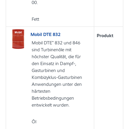
00.
Fett
Mobil DTE 832
Produkt
Mobil DTE™ 832 und 846
sind Turbinenöle mit
höchster Qualität, die für
den Einsatz in Dampf-,
Gasturbinen und
Kombizyklus-Gasturbinen
Anwendungen unter den
härtesten
Betriebsbedingungen
entwickelt wurden.
Öl