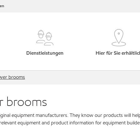
en
Dienstleistungen
Hier für Sie erhältlic
power brooms
er brooms
original equipment manufacturers. They know our products will hel
 relevant equipment and product information for equipment builde