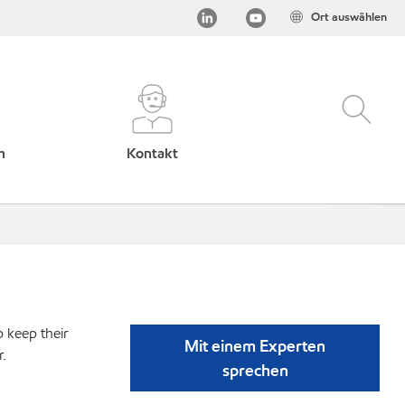
Ort auswählen
h
Kontakt
p keep their
Mit einem Experten
r.
sprechen