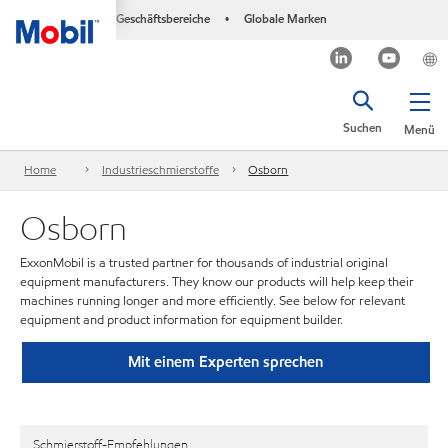
Geschäftsbereiche
Globale Marken
•
Suchen
Menü
Home
Industrieschmierstoffe
Osborn
Osborn
ExxonMobil is a trusted partner for thousands of industrial original
equipment manufacturers. They know our products will help keep their
machines running longer and more efficiently. See below for relevant
equipment and product information for equipment builder.
Mit einem Experten sprechen
Schmierstoff-Empfehlungen