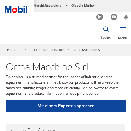
Geschäftsbereiche
Globale Marken
•
Suchen
Menü
Home
Industrieschmierstoffe
Orma Macchine S.r.l.
Orma Macchine S.r.l.
ExxonMobil is a trusted partner for thousands of industrial original
equipment manufacturers. They know our products will help keep their
machines running longer and more efficiently. See below for relevant
equipment and product information for equipment builder.
Mit einem Experten sprechen
Schmierstoff-Empfehlungen