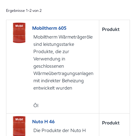
Ergebnisse
1
-
2
von
2
Mobiltherm 605
Produkt
Mobiltherm Wärmeträgeröle
sind leistungsstarke
Produkte, die zur
Verwendung in
geschlossenen
Wärmeübertragungsanlagen
mit indirekter Beheizung
entwickelt wurden
Öl
Nuto H 46
Produkt
Die Produkte der Nuto H