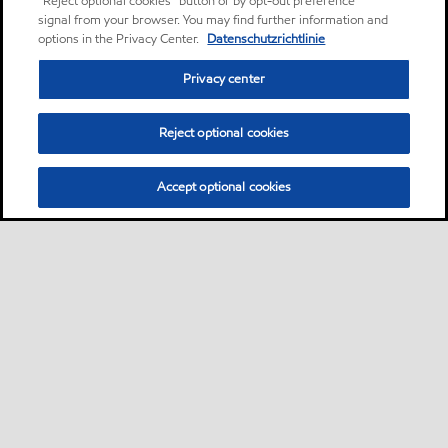
“Reject optional cookies” button or by opt-out preference
signal from your browser. You may find further information and
options in the Privacy Center.
Datenschutzrichtlinie
Privacy center
Reject optional cookies
Accept optional cookies