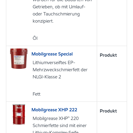
Getrieben, ob mit Umlauf-
oder Tauchschmierung
konzipiert.
Öl
Mobilgrease Special
Produkt
Lithiumverseiftes EP-
Mehrzweckschmierfett der
NLGI-Klasse 2
Fett
Mobilgrease XHP 222
Produkt
Mobilgrease XHP™ 220
Schmierfette sind mit einer
Lithium-Komplex-Seife