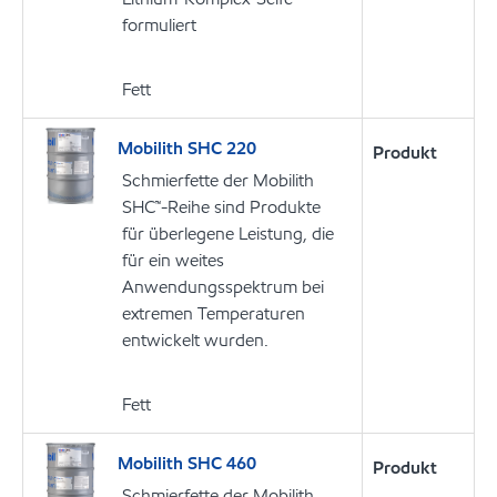
formuliert
Fett
Mobilith SHC 220
Produkt
Schmierfette der Mobilith
SHC™-Reihe sind Produkte
für überlegene Leistung, die
für ein weites
Anwendungsspektrum bei
extremen Temperaturen
entwickelt wurden.
Fett
Mobilith SHC 460
Produkt
Schmierfette der Mobilith