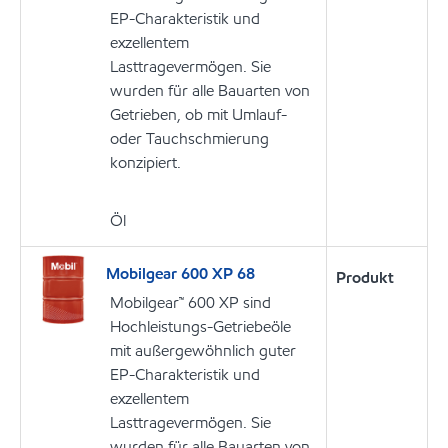
EP-Charakteristik und
exzellentem
Lasttragevermögen. Sie
wurden für alle Bauarten von
Getrieben, ob mit Umlauf-
oder Tauchschmierung
konzipiert.
Öl
Mobilgear 600 XP 68
Produkt
Mobilgear™ 600 XP sind
Hochleistungs-Getriebeöle
mit außergewöhnlich guter
EP-Charakteristik und
exzellentem
Lasttragevermögen. Sie
wurden für alle Bauarten von