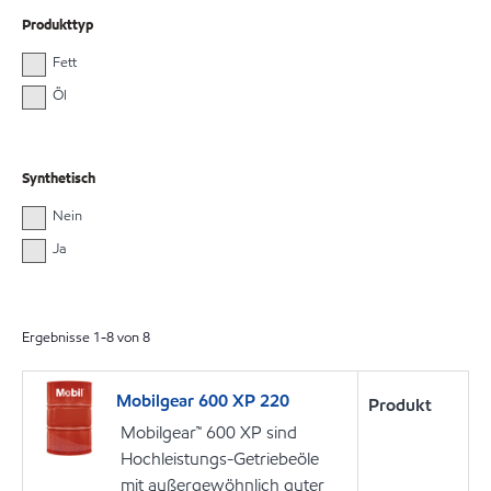
Produkttyp
Fett
Öl
Synthetisch
Nein
Ja
Ergebnisse
1
-
8
von
8
Mobilgear 600 XP 220
Produkt
Mobilgear™ 600 XP sind
Hochleistungs-Getriebeöle
mit außergewöhnlich guter