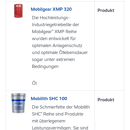
Mobilgear XMP 320
Produkt
Die Hochleistungs-
Industriegetriebeöle der
Mobilgear™ XMP Reihe
wurden entwickelt für
optimalen Anlagenschutz
und optimale Öllebensdauer
sogar unter extremen
Bedingungen
Öl
Mobilith SHC 100
Produkt
Die Schmierfette der Mobilith
SHC™ Reihe sind Produkte
mit überlegenem
Leistungsvermögen. Sie sind