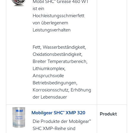
Mobil SHC™ Grease 460 WT
ist ein
Hochleistungsschmierfett
von überlegenem
Leistungsverhalten
Fett, Wasserbeständigkeit,
Oxidationsbeständigkeit,
Breiter Temperaturbereich,
Lithiumkomplex,
Anspruchsvolle
Betriebsbedingungen,
Korrosionsschutz, Erhöhung
der Lebensdauer
Mobilgear SHC™ XMP 320
Produkt
Die Produkte der Mobilgear™
SHC XMP-Reihe sind