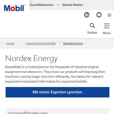
Geschäftsbereiche
Globale Marken
•
Suchen
Menü
Home
Industrieschmierstoffe
Nordex Energy
Nordex Energy
ExxonMobil is a trusted partner for thousands of industrial original
equipment manufacturers. They know our products will help keep their
machines running longer and more efficiently. See below for relevant
equipment and product information for equipment builder.
Mit einem Experten sprechen
Schmierstoff-Empfehlungen