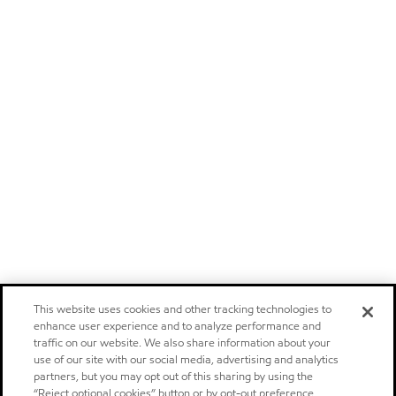
This website uses cookies and other tracking technologies to
enhance user experience and to analyze performance and
traffic on our website. We also share information about your
use of our site with our social media, advertising and analytics
partners, but you may opt out of this sharing by using the
“Reject optional cookies” button or by opt-out preference