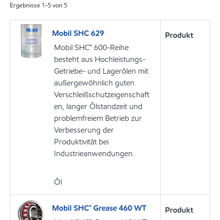
Ergebnisse
1
-
5
von
5
Mobil SHC 629
Produkt
Mobil SHC™ 600-Reihe
besteht aus Hochleistungs-
Getriebe- und Lagerölen mit
außergewöhnlich guten
Verschleißschutzeigenschaft
en, langer Ölstandzeit und
problemfreiem Betrieb zur
Verbesserung der
Produktivität bei
Industrieanwendungen.
Öl
Mobil SHC™ Grease 460 WT
Produkt