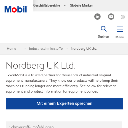
Geschäftsbereiche
Globale Marken
•
Suchen
Menü
Home
Industrieschmierstoffe
Nordberg UK Ltd.
Nordberg UK Ltd.
ExxonMobil is a trusted partner for thousands of industrial original
equipment manufacturers. They know our products will help keep their
machines running longer and more efficiently. See below for relevant
equipment and product information for equipment builder.
Mit einem Experten sprechen
Schmierstoff-Empfehlungen