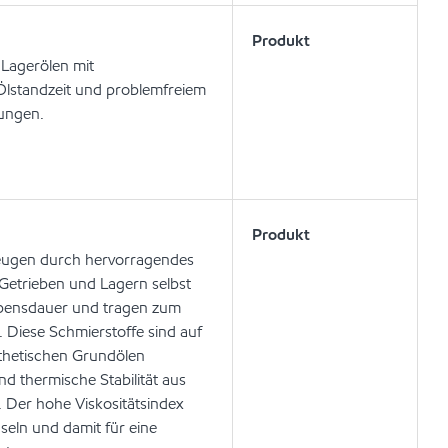
Produkt
 Lagerölen mit
Ölstandzeit und problemfreiem
dungen.
Produkt
zeugen durch hervorragendes
Getrieben und Lagern selbst
lebensdauer und tragen zum
. Diese Schmierstoffe sind auf
thetischen Grundölen
nd thermische Stabilität aus
. Der hohe Viskositätsindex
hseln und damit für eine