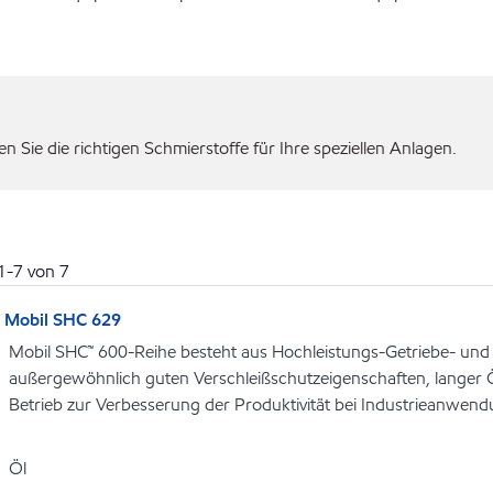
 Sie die richtigen Schmierstoffe für Ihre speziellen Anlagen.
1
-
7
von
7
Mobil SHC 629
Mobil SHC™ 600-Reihe besteht aus Hochleistungs-Getriebe- und
außergewöhnlich guten Verschleißschutzeigenschaften, langer 
Betrieb zur Verbesserung der Produktivität bei Industrieanwen
Öl