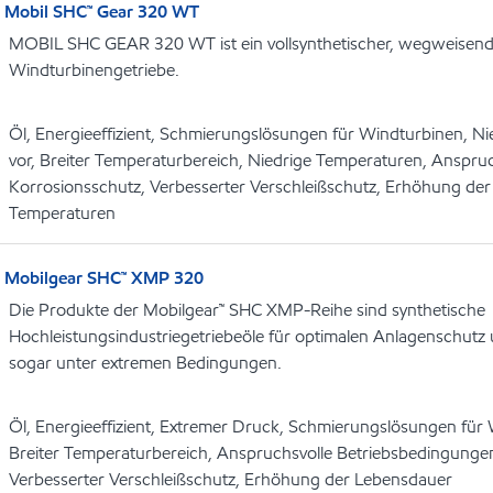
Mobil SHC™ Gear 320 WT
MOBIL SHC GEAR 320 WT ist ein vollsynthetischer, wegweisende
Windturbinengetriebe.
Öl, Energieeffizient, Schmierungslösungen für Windturbinen, N
vor, Breiter Temperaturbereich, Niedrige Temperaturen, Anspru
Korrosionsschutz, Verbesserter Verschleißschutz, Erhöhung de
Temperaturen
Mobilgear SHC™ XMP 320
Die Produkte der Mobilgear™ SHC XMP-Reihe sind synthetische
Hochleistungsindustriegetriebeöle für optimalen Anlagenschutz
sogar unter extremen Bedingungen.
Öl, Energieeffizient, Extremer Druck, Schmierungslösungen für 
Breiter Temperaturbereich, Anspruchsvolle Betriebsbedingungen
Verbesserter Verschleißschutz, Erhöhung der Lebensdauer