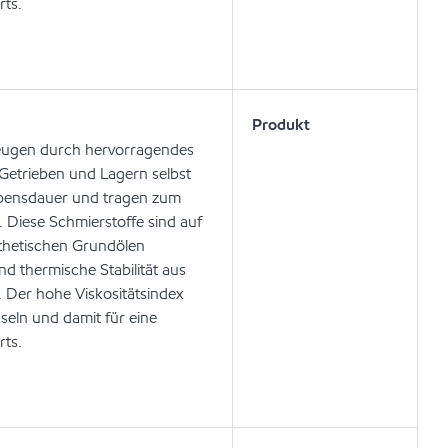
rts.
Produkt
zeugen durch hervorragendes
Getrieben und Lagern selbst
lebensdauer und tragen zum
. Diese Schmierstoffe sind auf
thetischen Grundölen
nd thermische Stabilität aus
. Der hohe Viskositätsindex
hseln und damit für eine
rts.