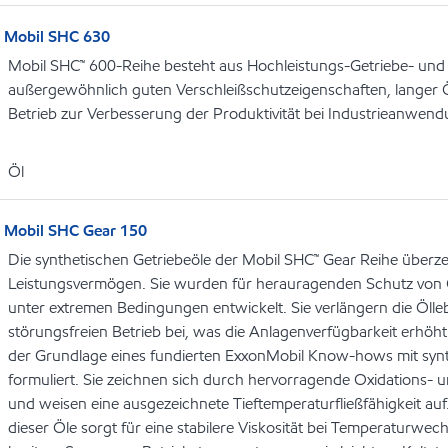
Mobil SHC 630
Mobil SHC™ 600-Reihe besteht aus Hochleistungs-Getriebe- und
außergewöhnlich guten Verschleißschutzeigenschaften, langer 
Betrieb zur Verbesserung der Produktivität bei Industrieanwen
Öl
Mobil SHC Gear 150
Die synthetischen Getriebeöle der Mobil SHC™ Gear Reihe über
Leistungsvermögen. Sie wurden für herauragenden Schutz von 
unter extremen Bedingungen entwickelt. Sie verlängern die Öl
störungsfreien Betrieb bei, was die Anlagenverfügbarkeit erhöht
der Grundlage eines fundierten ExxonMobil Know-hows mit syn
formuliert. Sie zeichnen sich durch hervorragende Oxidations- u
und weisen eine ausgezeichnete Tieftemperaturfließfähigkeit auf
dieser Öle sorgt für eine stabilere Viskosität bei Temperaturwec