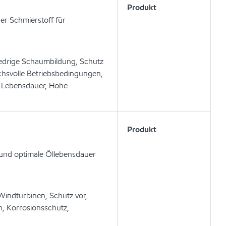
Produkt
r Schmierstoff für
iedrige Schaumbildung, Schutz
chsvolle Betriebsbedingungen,
r Lebensdauer, Hohe
Produkt
 und optimale Öllebensdauer
Windturbinen, Schutz vor,
, Korrosionsschutz,