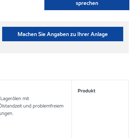
sprechen
Machen Sie Angaben zu Ihrer Anlage
Produkt
 Lagerölen mit
Ölstandzeit und problemfreiem
dungen.