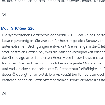
breitere Spanne an Betriebstemperaturen sowie leichtere Kaltsta
Öl
Mobil SHC Gear 220
Die synthetischen Getriebeöle der Mobil SHC™ Gear Reihe über
Leistungsvermögen. Sie wurden für herauragenden Schutz von 
unter extremen Bedingungen entwickelt. Sie verlängern die Öl
störungsfreien Betrieb bei, was die Anlagenverfügbarkeit erhöht
der Grundlage eines fundierten ExxonMobil Know-hows mit syn
formuliert. Sie zeichnen sich durch hervorragende Oxidations- u
und weisen eine ausgezeichnete Tieftemperaturfließfähigkeit auf
dieser Öle sorgt für eine stabilere Viskosität bei Temperaturwec
breitere Spanne an Betriebstemperaturen sowie leichtere Kaltsta
Öl