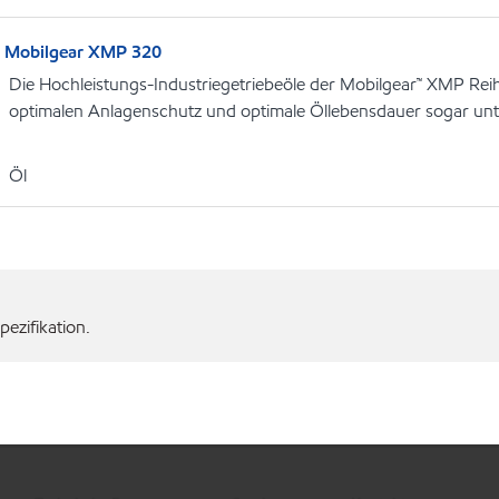
Mobilgear XMP 320
Die Hochleistungs-Industriegetriebeöle der Mobilgear™ XMP Rei
optimalen Anlagenschutz und optimale Öllebensdauer sogar un
Öl
ezifikation.