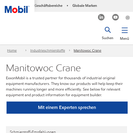
Geschäftsbereiche
Globale Marken
•
Suchen
Menü
Home
Industrieschmierstoffe
Manitowoc Crane
Manitowoc Crane
ExxonMobil is a trusted partner for thousands of industrial original
equipment manufacturers. They know our products will help keep their
machines running longer and more efficiently. See below for relevant
equipment and product information for equipment builder.
Mit einem Experten sprechen
Schmierstoff-Empfehlungen