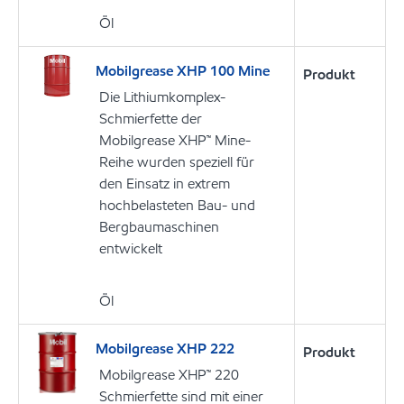
Öl
Mobilgrease XHP 100 Mine
Produkt
Die Lithiumkomplex-
Schmierfette der
Mobilgrease XHP™ Mine-
Reihe wurden speziell für
den Einsatz in extrem
hochbelasteten Bau- und
Bergbaumaschinen
entwickelt
Öl
Mobilgrease XHP 222
Produkt
Mobilgrease XHP™ 220
Schmierfette sind mit einer