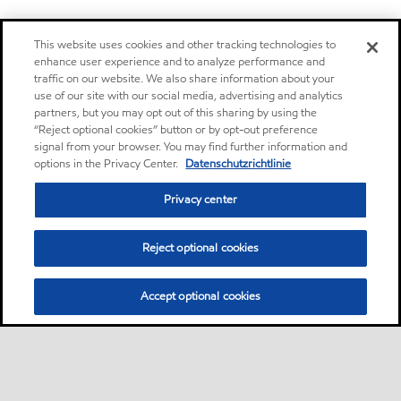
This website uses cookies and other tracking technologies to
enhance user experience and to analyze performance and
traffic on our website. We also share information about your
use of our site with our social media, advertising and analytics
partners, but you may opt out of this sharing by using the
“Reject optional cookies” button or by opt-out preference
signal from your browser. You may find further information and
options in the Privacy Center.
Datenschutzrichtlinie
Privacy center
Reject optional cookies
Accept optional cookies