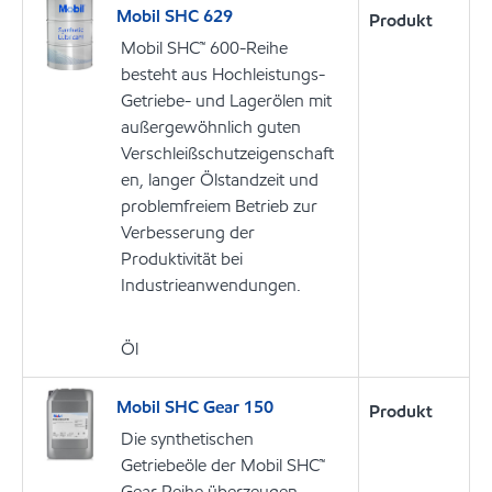
Mobil SHC 629
Produkt
Mobil SHC™ 600-Reihe
besteht aus Hochleistungs-
Getriebe- und Lagerölen mit
außergewöhnlich guten
Verschleißschutzeigenschaft
en, langer Ölstandzeit und
problemfreiem Betrieb zur
Verbesserung der
Produktivität bei
Industrieanwendungen.
Öl
Mobil SHC Gear 150
Produkt
Die synthetischen
Getriebeöle der Mobil SHC™
Gear Reihe überzeugen