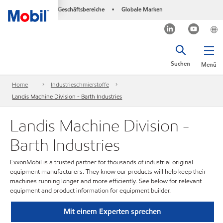
Geschäftsbereiche
Globale Marken
•
Suchen
Menü
Home
Industrieschmierstoffe
Landis Machine Division - Barth Industries
Landis Machine Division -
Barth Industries
ExxonMobil is a trusted partner for thousands of industrial original
equipment manufacturers. They know our products will help keep their
machines running longer and more efficiently. See below for relevant
equipment and product information for equipment builder.
Mit einem Experten sprechen