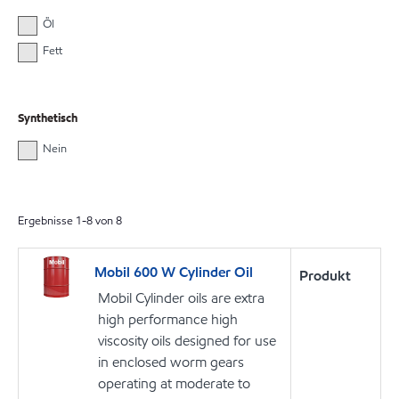
Öl
Fett
Synthetisch
Nein
Ergebnisse
1
-
8
von
8
Mobil 600 W Cylinder Oil
Produkt
Mobil Cylinder oils are extra
high performance high
viscosity oils designed for use
in enclosed worm gears
operating at moderate to