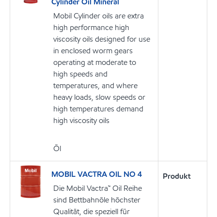
Cylinder Oil Mineral
Mobil Cylinder oils are extra
high performance high
viscosity oils designed for use
in enclosed worm gears
operating at moderate to
high speeds and
temperatures, and where
heavy loads, slow speeds or
high temperatures demand
high viscosity oils
Öl
MOBIL VACTRA OIL NO 4
Produkt
Die Mobil Vactra™ Oil Reihe
sind Bettbahnöle höchster
Qualität, die speziell für