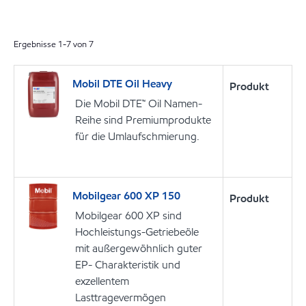
Ergebnisse
1
-
7
von
7
Mobil DTE Oil Heavy
Produkt
Die Mobil DTE™ Oil Namen-
Reihe sind Premiumprodukte
für die Umlaufschmierung.
Mobilgear 600 XP 150
Produkt
Mobilgear 600 XP sind
Hochleistungs-Getriebeöle
mit außergewöhnlich guter
EP- Charakteristik und
exzellentem
Lasttragevermögen