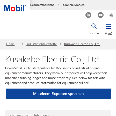
Geschäftsbereiche
Globale Marken
•
Suchen
Menü
Home
Industrieschmierstoffe
Kusakabe Electric Co., Ltd.
Kusakabe Electric Co., Ltd.
ExxonMobil is a trusted partner for thousands of industrial original
equipment manufacturers. They know our products will help keep their
machines running longer and more efficiently. See below for relevant
equipment and product information for equipment builder.
Mit einem Experten sprechen
Schmierstoff-Empfehlungen