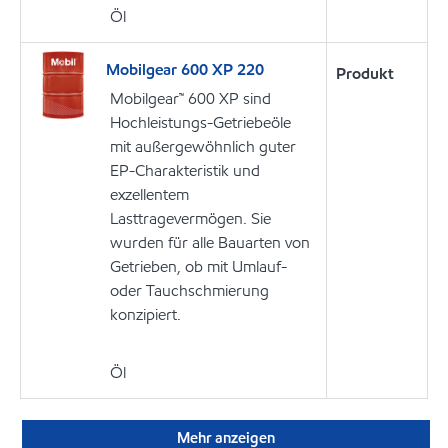
Öl
Mobilgear 600 XP 220
Produkt
Mobilgear™ 600 XP sind
Hochleistungs-Getriebeöle
mit außergewöhnlich guter
EP-Charakteristik und
exzellentem
Lasttragevermögen. Sie
wurden für alle Bauarten von
Getrieben, ob mit Umlauf-
oder Tauchschmierung
konzipiert.
Öl
Mehr anzeigen