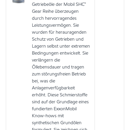
Getriebeöle der Mobil SHC™
Gear Reihe überzeugen
durch hervorragendes
Leistungsvermögen. Sie
wurden für herauragenden
Schutz von Getrieben und
Lagern selbst unter extremen
Bedingungen entwickelt. Sie
verlängern die
Öllebensdauer und tragen
zum störungsfreien Betrieb
bei, was die
Anlagenverfügbarkeit
erhöht. Diese Schmierstoffe
sind auf der Grundlage eines
fundierten ExxonMobil
Know-hows mit
synthetischen Grundölen
formuliert. Sie zeichnen sich