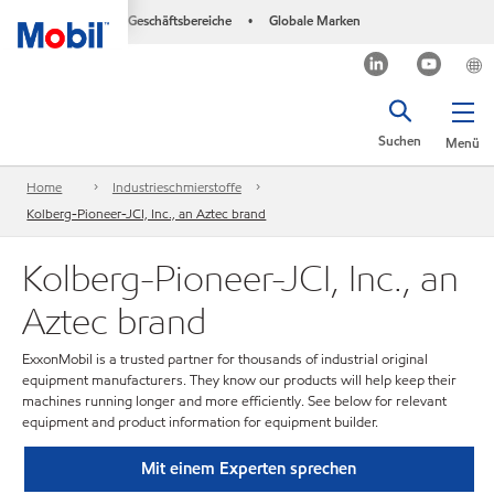
Geschäftsbereiche
Globale Marken
•
Suchen
Menü
Home
Industrieschmierstoffe
Kolberg-Pioneer-JCI, Inc., an Aztec brand
Kolberg-Pioneer-JCI, Inc., an
Aztec brand
ExxonMobil is a trusted partner for thousands of industrial original
equipment manufacturers. They know our products will help keep their
machines running longer and more efficiently. See below for relevant
equipment and product information for equipment builder.
Mit einem Experten sprechen