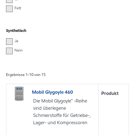
Fett
Synthetisch
Ja
Nein
Ergebnisse
1
-
10
von
15
Mobil Glygoyle 460
Produkt
Die Mobil Glygoyle™ -Reihe
sind überlegene
Schmierstoffe für Getriebe-,
Lager- und Kompressoren