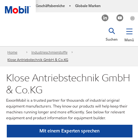
Geschäftsbereiche
Globale Marken
•
Suchen
Menü
Home
Industrieschmierstoffe
Klose Antriebstechnik GmbH & Co.KG
Klose Antriebstechnik GmbH
& Co.KG
ExxonMobil is a trusted partner for thousands of industrial original
equipment manufacturers. They know our products will help keep their
machines running longer and more efficiently. See below for relevant
equipment and product information for equipment builder.
Mit einem Experten sprechen