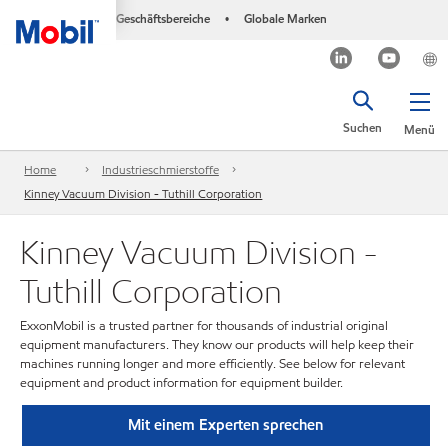
Geschäftsbereiche
Globale Marken
•
Suchen
Menü
Home
Industrieschmierstoffe
Kinney Vacuum Division - Tuthill Corporation
Kinney Vacuum Division -
Tuthill Corporation
ExxonMobil is a trusted partner for thousands of industrial original
equipment manufacturers. They know our products will help keep their
machines running longer and more efficiently. See below for relevant
equipment and product information for equipment builder.
Mit einem Experten sprechen