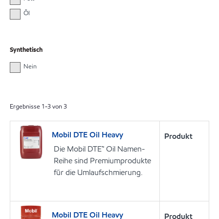
Öl
Synthetisch
Nein
Ergebnisse
1
-
3
von
3
Mobil DTE Oil Heavy
Produkt
Die Mobil DTE™ Oil Namen-
Reihe sind Premiumprodukte
für die Umlaufschmierung.
Mobil DTE Oil Heavy
Produkt