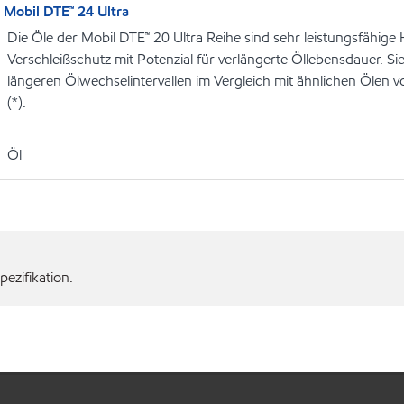
Mobil DTE™ 24 Ultra
Die Öle der Mobil DTE™ 20 Ultra Reihe sind sehr leistungsfähige
Verschleißschutz mit Potenzial für verlängerte Öllebensdauer. Si
längeren Ölwechselintervallen im Vergleich mit ähnlichen Öle
(*).
Öl
ezifikation.