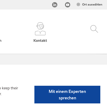
Ort auswählen
h
Kontakt
p keep their
Mit einem Experten
r.
sprechen