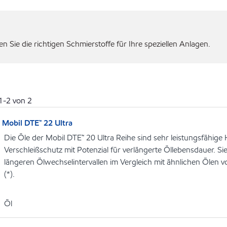
 Sie die richtigen Schmierstoffe für Ihre speziellen Anlagen.
1
-
2
von
2
Mobil DTE™ 22 Ultra
Die Öle der Mobil DTE™ 20 Ultra Reihe sind sehr leistungsfähige
Verschleißschutz mit Potenzial für verlängerte Öllebensdauer. Si
längeren Ölwechselintervallen im Vergleich mit ähnlichen Öle
(*).
Öl