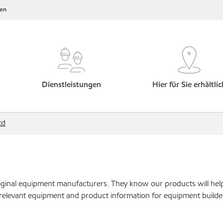
en
Dienstleistungen
Hier für Sie erhältlic
td
original equipment manufacturers. They know our products will hel
 relevant equipment and product information for equipment builde