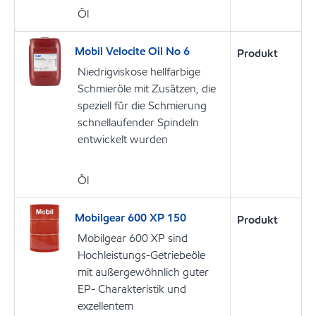
Öl
Mobil Velocite Oil No 6
Produkt
Niedrigviskose hellfarbige
Schmieröle mit Zusätzen, die
speziell für die Schmierung
schnellaufender Spindeln
entwickelt wurden
Öl
Mobilgear 600 XP 150
Produkt
Mobilgear 600 XP sind
Hochleistungs-Getriebeöle
mit außergewöhnlich guter
EP- Charakteristik und
exzellentem