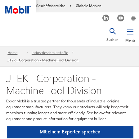
Geschäftsbereiche
Globale Marken
•
Suchen
Menü
Home
Industrieschmierstoffe
JTEKT Corporation - Machine Tool Division
JTEKT Corporation -
Machine Tool Division
ExxonMobil is a trusted partner for thousands of industrial original
equipment manufacturers. They know our products will help keep their
machines running longer and more efficiently. See below for relevant
equipment and product information for equipment builder.
Mit einem Experten sprechen