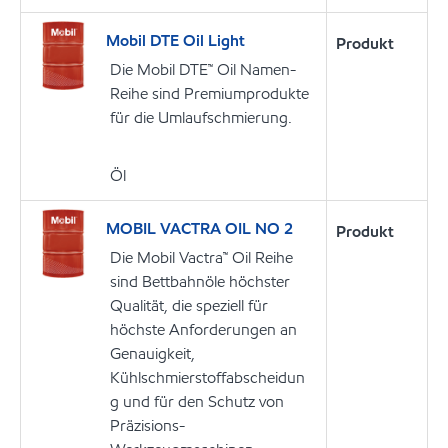
Mobil DTE Oil Light
Produkt
Die Mobil DTE™ Oil Namen-
Reihe sind Premiumprodukte
für die Umlaufschmierung.
Öl
MOBIL VACTRA OIL NO 2
Produkt
Die Mobil Vactra™ Oil Reihe
sind Bettbahnöle höchster
Qualität, die speziell für
höchste Anforderungen an
Genauigkeit,
Kühlschmierstoffabscheidun
g und für den Schutz von
Präzisions-