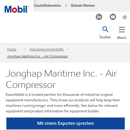
Geschäftsbereiche
Globale Marken
•
Suchen
Menü
Home
Industrieschmierstoffe
Jonghap Maritime Inc. - Air Compressor
Jonghap Maritime Inc. - Air
Compressor
ExxonMobil is a trusted partner for thousands of industrial original
equipment manufacturers. They know our products will help keep their
machines running longer and more efficiently. See below for relevant
equipment and product information for equipment builder.
Mit einem Experten sprechen