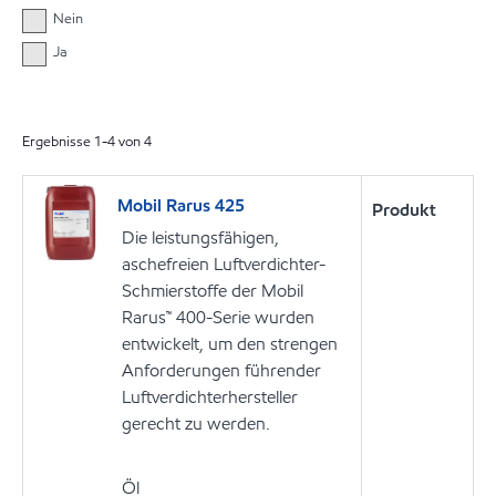
Nein
Ja
Ergebnisse
1
-
4
von
4
Mobil Rarus 425
Produkt
Die leistungsfähigen,
aschefreien Luftverdichter-
Schmierstoffe der Mobil
Rarus™ 400-Serie wurden
entwickelt, um den strengen
Anforderungen führender
Luftverdichterhersteller
gerecht zu werden.
Öl