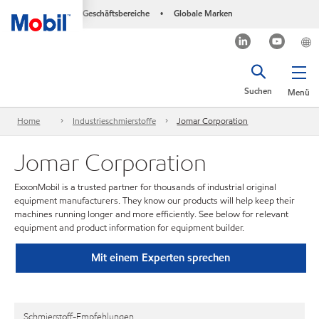
Geschäftsbereiche
Globale Marken
•
Suchen
Menü
Home
Industrieschmierstoffe
Jomar Corporation
Jomar Corporation
ExxonMobil is a trusted partner for thousands of industrial original
equipment manufacturers. They know our products will help keep their
machines running longer and more efficiently. See below for relevant
equipment and product information for equipment builder.
Mit einem Experten sprechen
Schmierstoff-Empfehlungen