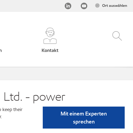
Ort auswählen
h
Kontakt
 Ltd. - power
p keep their
Mit einem Experten
r.
sprechen