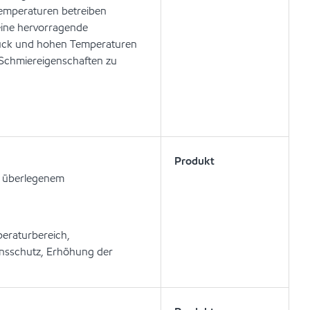
temperaturen betreiben
eine hervorragende
ruck und hohen Temperaturen
 Schmiereigenschaften zu
Produkt
n überlegenem
peraturbereich,
onsschutz, Erhöhung der