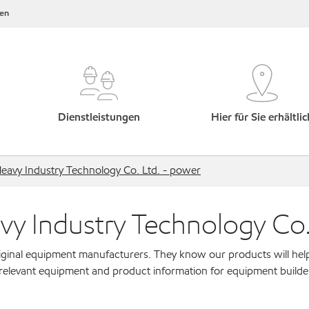
en
Dienstleistungen
Hier für Sie erhältlic
eavy Industry Technology Co. Ltd. - power
y Industry Technology Co.
original equipment manufacturers. They know our products will hel
 relevant equipment and product information for equipment builde