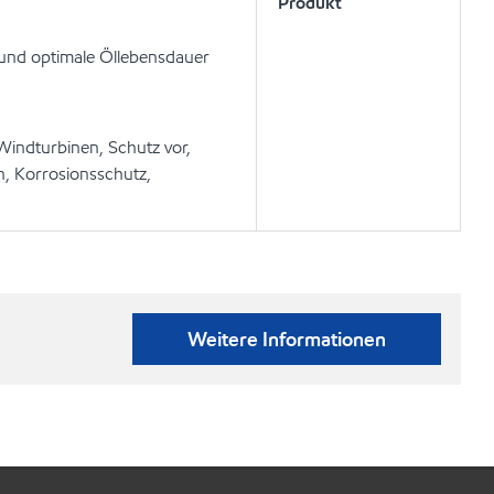
Produkt
 und optimale Öllebensdauer
Windturbinen, Schutz vor,
, Korrosionsschutz,
Weitere Informationen