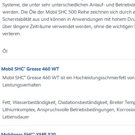
Systeme, die unter sehr unterschiedlichen Anlauf- und Betriebs
werden. Die Öle der Mobil SHC 500 Reihe zeichnen sich durch 
Scherstabilität aus und können in Anwendungen mit hohem D
über längere Zeiträume verwendet werden, ohne die wichtigen
verlieren.
Öl
Mobil SHC™ Grease 460 WT
Mobil SHC™ Grease 460 WT ist ein Hochleistungsschmierfett vo
Leistungsverhalten
Fett, Wasserbeständigkeit, Oxidationsbeständigkeit, Breiter Tem
Lithiumkomplex, Anspruchsvolle Betriebsbedingungen, Korrosi
Lebensdauer
Mobilgear SHC™ XMP 320