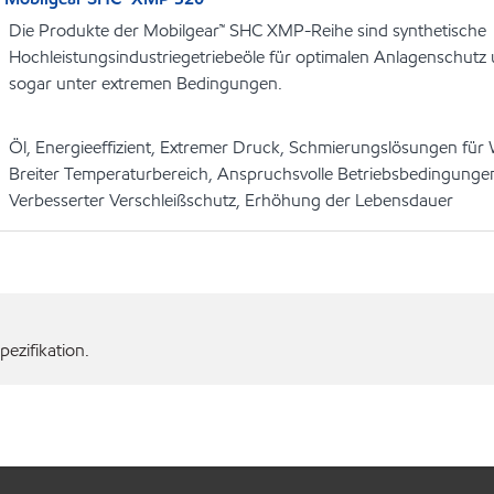
Die Produkte der Mobilgear™ SHC XMP-Reihe sind synthetische
Hochleistungsindustriegetriebeöle für optimalen Anlagenschutz
sogar unter extremen Bedingungen.
Öl, Energieeffizient, Extremer Druck, Schmierungslösungen für 
Breiter Temperaturbereich, Anspruchsvolle Betriebsbedingungen
Verbesserter Verschleißschutz, Erhöhung der Lebensdauer
ezifikation.