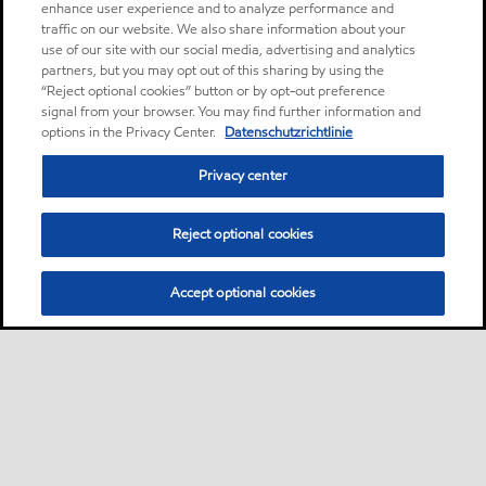
enhance user experience and to analyze performance and
traffic on our website. We also share information about your
use of our site with our social media, advertising and analytics
partners, but you may opt out of this sharing by using the
“Reject optional cookies” button or by opt-out preference
signal from your browser. You may find further information and
options in the Privacy Center.
Datenschutzrichtlinie
Privacy center
Reject optional cookies
Accept optional cookies