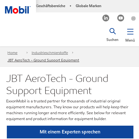
Geschäftsbereiche
Globale Marken
•
Suchen
Menü
Home
Industrieschmierstoffe
JBT AeroTech - Ground Support Equipment
JBT AeroTech - Ground
Support Equipment
ExxonMobil is a trusted partner for thousands of industrial original
equipment manufacturers. They know our products will help keep their
machines running longer and more efficiently. See below for relevant
equipment and product information for equipment builder.
Mit einem Experten sprechen