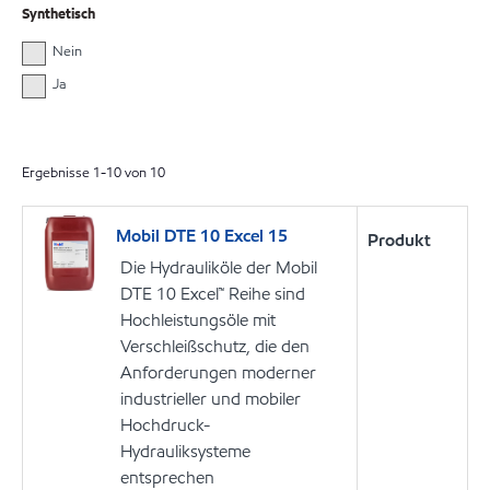
Synthetisch
Nein
Ja
Ergebnisse
1
-
10
von
10
Mobil DTE 10 Excel 15
Produkt
Die Hydrauliköle der Mobil
DTE 10 Excel™ Reihe sind
Hochleistungsöle mit
Verschleißschutz, die den
Anforderungen moderner
industrieller und mobiler
Hochdruck-
Hydrauliksysteme
entsprechen