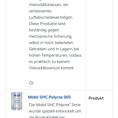
Viskositätsklassen, ein
verbessertes
Luftabscheidevermögen.
Diese Produkte sind
beständig gegen
mechanische Scherung,
selbst in hoch belasteten
Getrieben und in Lagern bei
hohen Temperaturen, sodass
es praktisch zu keinem
Viskositätsverlust kommt.
Öl
Mobil SHC Polyrex 005
Produkt
Die Mobil SHC Polyrex™ Serie
wurde speziell entwickelt um
die Produktivität bei