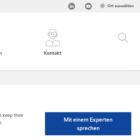
Ort auswählen
h
Kontakt
p keep their
Mit einem Experten
r.
sprechen