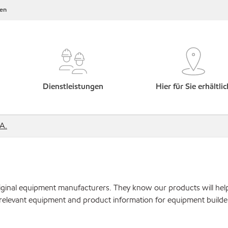
en
Dienstleistungen
Hier für Sie erhältlic
.A.
original equipment manufacturers. They know our products will hel
 relevant equipment and product information for equipment builde