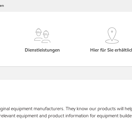
en
Dienstleistungen
Hier für Sie erhältlic
original equipment manufacturers. They know our products will hel
 relevant equipment and product information for equipment builde