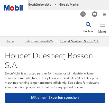
Geschäftsbereiche
Globale Marken
•
Suchen
Menü
Home
Industrieschmierstoffe
Houget Duesberg Bosson S.A.
Houget Duesberg Bosson
S.A.
ExxonMobil is a trusted partner for thousands of industrial original
equipment manufacturers. They know our products will help keep their
machines running longer and more efficiently. See below for relevant
equipment and product information for equipment builder.
Mit einem Experten sprechen