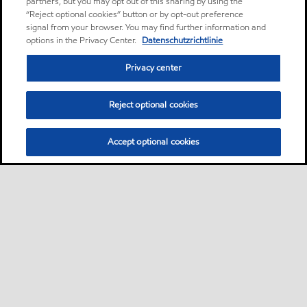
partners, but you may opt out of this sharing by using the
“Reject optional cookies” button or by opt-out preference
signal from your browser. You may find further information and
options in the Privacy Center.
Datenschutzrichtlinie
Privacy center
Reject optional cookies
Accept optional cookies