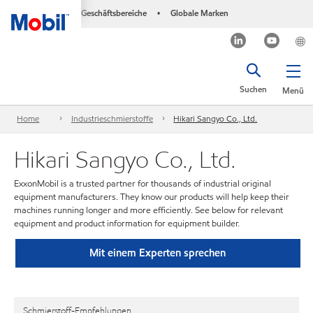
Geschäftsbereiche
Globale Marken
•
Suchen
Menü
Home
Industrieschmierstoffe
Hikari Sangyo Co., Ltd.
Hikari Sangyo Co., Ltd.
ExxonMobil is a trusted partner for thousands of industrial original
equipment manufacturers. They know our products will help keep their
machines running longer and more efficiently. See below for relevant
equipment and product information for equipment builder.
Mit einem Experten sprechen
Schmierstoff-Empfehlungen