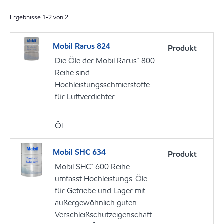
Ergebnisse
1
-
2
von
2
Mobil Rarus 824
Produkt
Die Öle der Mobil Rarus™ 800
Reihe sind
Hochleistungsschmierstoffe
für Luftverdichter
Öl
Mobil SHC 634
Produkt
Mobil SHC™ 600 Reihe
umfasst Hochleistungs-Öle
für Getriebe und Lager mit
außergewöhnlich guten
Verschleißschutzeigenschaft