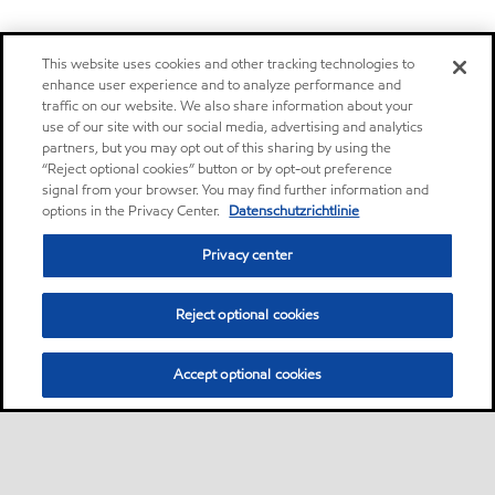
This website uses cookies and other tracking technologies to
enhance user experience and to analyze performance and
traffic on our website. We also share information about your
use of our site with our social media, advertising and analytics
partners, but you may opt out of this sharing by using the
“Reject optional cookies” button or by opt-out preference
signal from your browser. You may find further information and
options in the Privacy Center.
Datenschutzrichtlinie
Privacy center
Reject optional cookies
Accept optional cookies