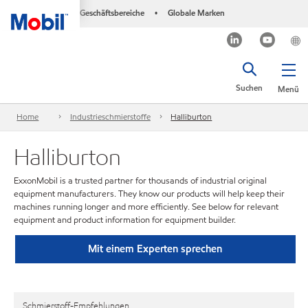
Geschäftsbereiche
Globale Marken
•
Suchen
Menü
Home
Industrieschmierstoffe
Halliburton
Halliburton
ExxonMobil is a trusted partner for thousands of industrial original
equipment manufacturers. They know our products will help keep their
machines running longer and more efficiently. See below for relevant
equipment and product information for equipment builder.
Mit einem Experten sprechen
Schmierstoff-Empfehlungen