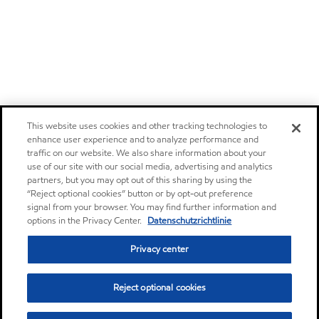
This website uses cookies and other tracking technologies to
enhance user experience and to analyze performance and
traffic on our website. We also share information about your
use of our site with our social media, advertising and analytics
partners, but you may opt out of this sharing by using the
“Reject optional cookies” button or by opt-out preference
signal from your browser. You may find further information and
options in the Privacy Center.
Datenschutzrichtlinie
Privacy center
Reject optional cookies