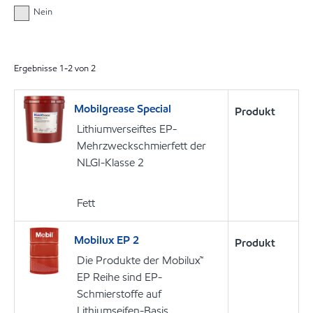
Nein
Ergebnisse
1
-
2
von
2
Mobilgrease Special
Produkt
Lithiumverseiftes EP-
Mehrzweckschmierfett der
NLGI-Klasse 2
Fett
Mobilux EP 2
Produkt
Die Produkte der Mobilux™
EP Reihe sind EP-
Schmierstoffe auf
Lithiumseifen-Basis.