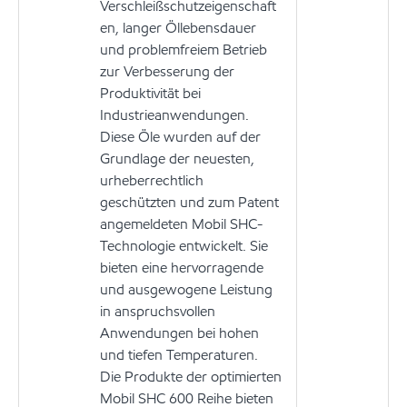
Verschleißschutzeigenschaft
en, langer Öllebensdauer
und problemfreiem Betrieb
zur Verbesserung der
Produktivität bei
Industrieanwendungen.
Diese Öle wurden auf der
Grundlage der neuesten,
urheberrechtlich
geschützten und zum Patent
angemeldeten Mobil SHC-
Technologie entwickelt. Sie
bieten eine hervorragende
und ausgewogene Leistung
in anspruchsvollen
Anwendungen bei hohen
und tiefen Temperaturen.
Die Produkte der optimierten
Mobil SHC 600 Reihe bieten