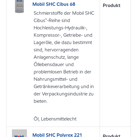
Mobil SHC Cibus 68
Produkt
Schmierstoffe der Mobil SHC
Cibus™-Reihe sind
Hochleistungs-Hydraulik-,
Kompressor-, Getriebe- und
Lageröle, die dazu bestimmt
sind, hervorragenden
Anlagenschutz, lange
Öllebensdauer und
problemlosen Betrieb in der
Nahrungsmittel- und
Getränkeverarbeitung und in
der Verpackungsindustrie zu
bieten.
Öl, Lebensmittelecht
Mobil SHC Polyrex 221
Produkt