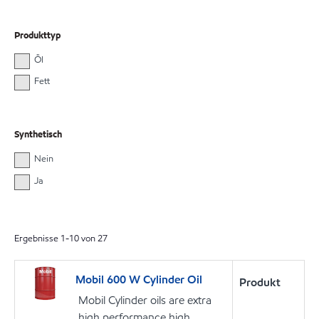
Produkttyp
Öl
Fett
Synthetisch
Nein
Ja
Ergebnisse
1
-
10
von
27
Mobil 600 W Cylinder Oil
Produkt
Mobil Cylinder oils are extra
high performance high