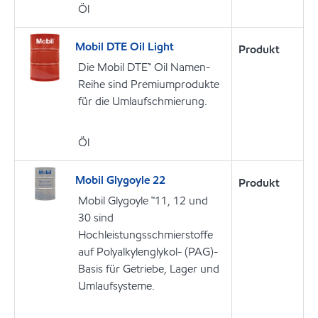
Öl
Mobil DTE Oil Light
Produkt
Die Mobil DTE™ Oil Namen-
Reihe sind Premiumprodukte
für die Umlaufschmierung.
Öl
Mobil Glygoyle 22
Produkt
Mobil Glygoyle ™11, 12 und
30 sind
Hochleistungsschmierstoffe
auf Polyalkylenglykol- (PAG)-
Basis für Getriebe, Lager und
Umlaufsysteme.