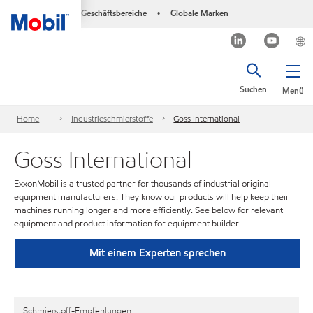
Geschäftsbereiche
Globale Marken
•
Suchen
Menü
Home
Industrieschmierstoffe
Goss International
Goss International
ExxonMobil is a trusted partner for thousands of industrial original
equipment manufacturers. They know our products will help keep their
machines running longer and more efficiently. See below for relevant
equipment and product information for equipment builder.
Mit einem Experten sprechen
Schmierstoff-Empfehlungen