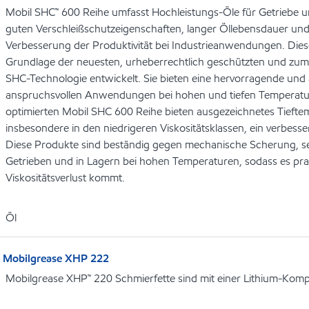
Mobil SHC™ 600 Reihe umfasst Hochleistungs-Öle für Getriebe 
guten Verschleißschutzeigenschaften, langer Öllebensdauer und
Verbesserung der Produktivität bei Industrieanwendungen. Die
Grundlage der neuesten, urheberrechtlich geschützten und zu
SHC-Technologie entwickelt. Sie bieten eine hervorragende un
anspruchsvollen Anwendungen bei hohen und tiefen Temperatu
optimierten Mobil SHC 600 Reihe bieten ausgezeichnetes Tiefte
insbesondere in den niedrigeren Viskositätsklassen, ein verbes
Diese Produkte sind beständig gegen mechanische Scherung, sel
Getrieben und in Lagern bei hohen Temperaturen, sodass es pra
Viskositätsverlust kommt.
Öl
Mobilgrease XHP 222
Mobilgrease XHP™ 220 Schmierfette sind mit einer Lithium-Kompl