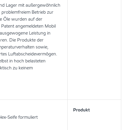
und Lager mit außergewöhnlich
 problemfreiem Betrieb zur
se Öle wurden auf der
m Patent angemeldeten Mobil
d ausgewogene Leistung in
ren. Die Produkte der
mperaturverhalten sowie,
sertes Luftabscheidevermögen.
bst in hoch belasteten
ktisch zu keinem
Produkt
ex-Seife formuliert