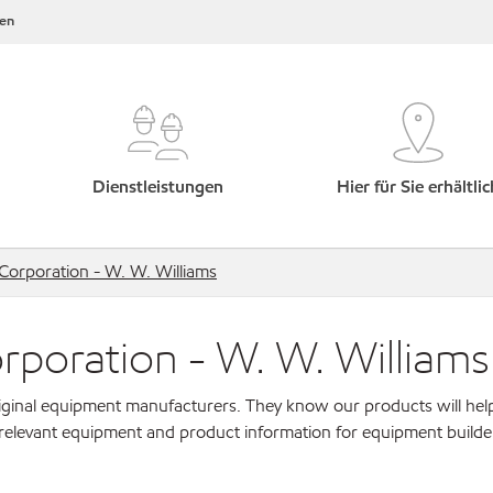
en
Dienstleistungen
Hier für Sie erhältlic
rporation - W. W. Williams
oration - W. W. Williams
original equipment manufacturers. They know our products will hel
 relevant equipment and product information for equipment builde