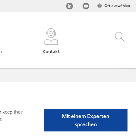
Ort auswählen
h
Kontakt
p keep their
Mit einem Experten
r.
sprechen